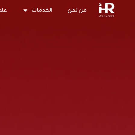
من نحن
الخدمات
علا