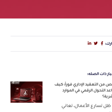
رك:
بار ذات الصله:
ص من التعقيد الإداري فوراً: كيف
عد التحول الرقمي في الموارد
شرية؟
ظل تسارع الأعمال، تعاني