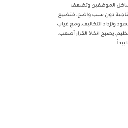
اكل الموظفين وتضعف
نتاجية دون سبب واضح، فتضيع
هود وتزداد التكاليف. ومع غياب
نظيم، يصبح اتخاذ القرار أصعب.
 يبدأ