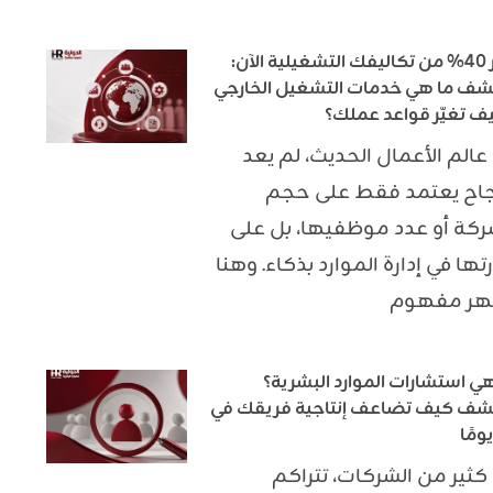
وفّر 40% من تكاليفك التشغيلية الآن:
شف ما هي خدمات التشغيل الخارجي
ف تغيّر قواعد عملك؟
عالم الأعمال الحديث، لم يعد
جاح يعتمد فقط على حجم
ركة أو عدد موظفيها، بل على
تها في إدارة الموارد بذكاء. وهنا
هر مفهوم
هي استشارات الموارد البشرية؟
شف كيف تضاعف إنتاجية فريقك في
كثير من الشركات، تتراكم