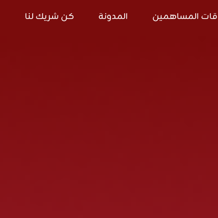
قات المساهمين
المدونة
كن شريك لنا
ا