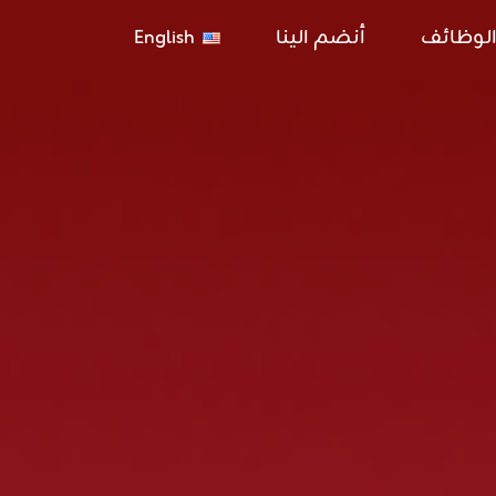
لوظائف
أنضم الينا
English