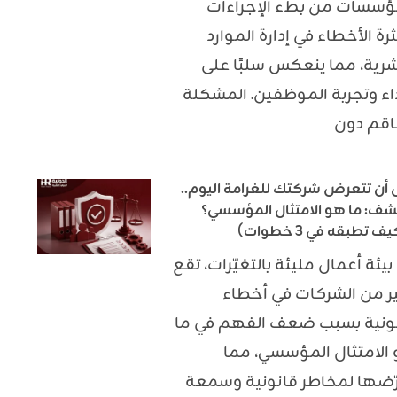
ؤسسات من بطء الإجراءات
رة الأخطاء في إدارة الموارد
شرية، مما ينعكس سلبًا على
داء وتجربة الموظفين. المشكلة
اقم دون
 أن تتعرض شركتك للغرامة اليوم..
شف: ما هو الامتثال المؤسسي؟
ف تطبقه في 3 خطوات)
بيئة أعمال مليئة بالتغيّرات، تقع
ر من الشركات في أخطاء
ونية بسبب ضعف الفهم في ما
الامتثال المؤسسي، مما
ّضها لمخاطر قانونية وسمعة