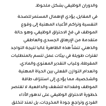
والدوران الوظيفي بشكل ملحوظ.
في المقابل، يؤدي الإهمال المستمر للصحة
النفسية وتراكم الأعباء المهنية إلى وقوع
الموظف في فخ الاحتراق الوظيفي، وهو حالة
متقدمة من الإرهاق الجسدي والعاطفي
والذهني. تنشأ هذه الظاهرة غالبا نتيجة التواجد
لفترات طويلة في بيئات عمل تتسم بالمتطلبات
المفرطة، وغياب التقدير المعنوي والمادي،
وانعدام التوازن الفعلي بين الحياة المهنية
والشخصية، مما يؤدي إلى استنزاف طاقة
الموظف وفقدانه للشغف والدافعية. لا تقتصر
خطورة الاحتراق الوظيفي على تدهور الأداء
الفردي وتراجع جودة المخرجات، بل تمتد لتخلق