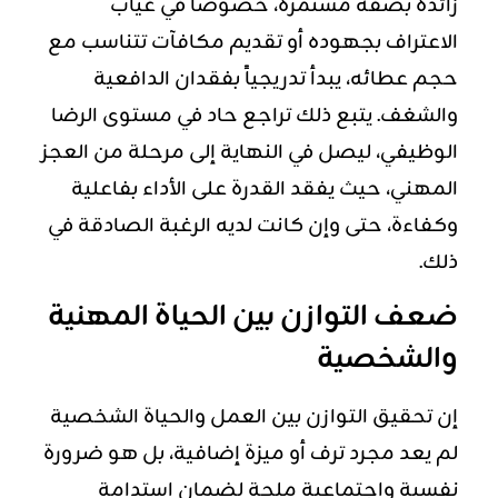
زائدة بصفة مستمرة، خصوصاً في غياب
الاعتراف بجهوده أو تقديم مكافآت تتناسب مع
حجم عطائه، يبدأ تدريجياً بفقدان الدافعية
والشغف. يتبع ذلك تراجع حاد في مستوى الرضا
الوظيفي، ليصل في النهاية إلى مرحلة من العجز
المهني، حيث يفقد القدرة على الأداء بفاعلية
وكفاءة، حتى وإن كانت لديه الرغبة الصادقة في
ذلك.
ضعف التوازن بين الحياة المهنية
والشخصية
إن تحقيق التوازن بين العمل والحياة الشخصية
لم يعد مجرد ترف أو ميزة إضافية، بل هو ضرورة
نفسية واجتماعية ملحة لضمان استدامة