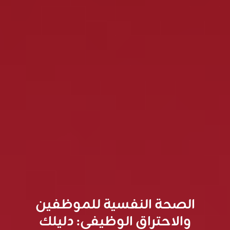
الصحة النفسية للموظفين
والاحتراق الوظيفي: دليلك