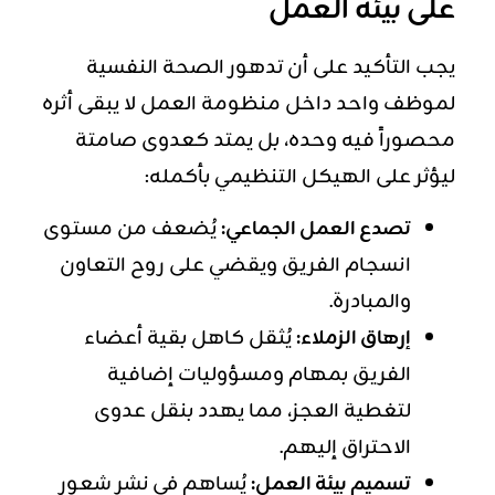
على بيئة العمل
يجب التأكيد على أن تدهور الصحة النفسية
لموظف واحد داخل منظومة العمل لا يبقى أثره
محصوراً فيه وحده، بل يمتد كعدوى صامتة
ليؤثر على الهيكل التنظيمي بأكمله:
تصدع العمل الجماعي:
يُضعف من مستوى
انسجام الفريق ويقضي على روح التعاون
والمبادرة.
إرهاق الزملاء:
يُثقل كاهل بقية أعضاء
الفريق بمهام ومسؤوليات إضافية
لتغطية العجز، مما يهدد بنقل عدوى
الاحتراق إليهم.
تسميم بيئة العمل:
يُساهم في نشر شعور