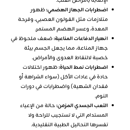
الإصابة بأمراض القلب.
اضطرابات الجهاز الهضمي:
ظهور
متلازمات مثل القولون العصبي، وقرحة
المعدة، وعسر الهضم المستمر.
انهيار الدفاعات المناعية:
ضعف ملحوظ في
جهاز المناعة، مما يجعل الجسم بيئة
خصبة لالتقاط العدوى والأمراض.
اضطرابات نمط الحياة:
ظهور اختلالات
حادة في عادات الأكل (سواء الشراهة أو
فقدان الشهية) واضطرابات في دورات
النوم.
التعب الجسدي المزمن:
حالة من الإعياء
المستدام التي لا تستجيب للراحة ولا
تفسرها التحاليل الطبية التقليدية.