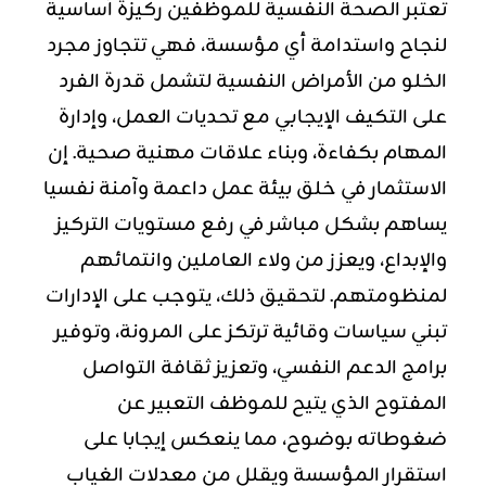
تعتبر الصحة النفسية للموظفين ركيزة أساسية
لنجاح واستدامة أي مؤسسة، فهي تتجاوز مجرد
الخلو من الأمراض النفسية لتشمل قدرة الفرد
على التكيف الإيجابي مع تحديات العمل، و
إدارة
المهام
بكفاءة، وبناء علاقات مهنية صحية. إن
الاستثمار في خلق بيئة عمل داعمة وآمنة نفسيا
يساهم بشكل مباشر في رفع مستويات التركيز
والإبداع، ويعزز من ولاء العاملين وانتمائهم
لمنظومتهم. لتحقيق ذلك، يتوجب على الإدارات
تبني سياسات وقائية ترتكز على المرونة، وتوفير
برامج الدعم النفسي، وتعزيز ثقافة التواصل
المفتوح الذي يتيح للموظف التعبير عن
ضغوطاته بوضوح، مما ينعكس إيجابا على
استقرار المؤسسة ويقلل من معدلات الغياب