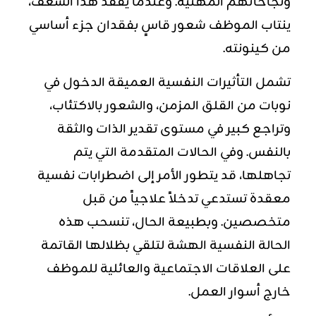
ونجاحاتهم المهنية. وعندما يُفقد هذا الشغف،
ينتاب الموظف شعور قاسٍ بفقدان جزء أساسي
من كينونته.
تشمل التأثيرات النفسية العميقة الدخول في
نوبات من القلق المزمن، والشعور بالاكتئاب،
وتراجع كبير في مستوى تقدير الذات والثقة
بالنفس. وفي الحالات المتقدمة التي يتم
تجاهلها، قد يتطور الأمر إلى اضطرابات نفسية
معقدة تستدعي تدخلاً علاجياً من قبل
متخصصين. وبطبيعة الحال، تنسحب هذه
الحالة النفسية الهشة لتلقي بظلالها القاتمة
على العلاقات الاجتماعية والعائلية للموظف
خارج أسوار العمل.