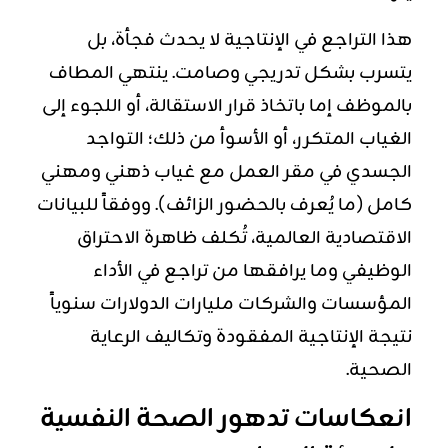
هذا التراجع في الإنتاجية لا يحدث فجأة، بل
يتسرب بشكل تدريجي وصامت. ينتهي المطاف
بالموظف إما باتخاذ قرار الاستقالة، أو اللجوء إلى
الغياب المتكرر، أو الأسوأ من ذلك؛ التواجد
الجسدي في مقر العمل مع غياب ذهني ومهني
كامل (ما يُعرف بالحضور الزائف). ووفقاً للبيانات
الاقتصادية العالمية، تُكلف ظاهرة الاحتراق
الوظيفي وما يرافقها من تراجع في الأداء
المؤسسات والشركات مليارات الدولارات سنوياً
نتيجة الإنتاجية المفقودة وتكاليف الرعاية
الصحية.
انعكاسات تدهور الصحة النفسية