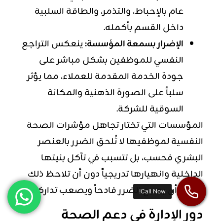
عام بالإحباط، والتذمر، والطاقة السلبية
داخل القسم بأكمله.
الإضرار بسمعة المؤسسة:
ينعكس التراجع
النفسي للموظفين بشكل مباشر على
جودة الخدمة المقدمة للعملاء، مما يؤثر
سلباً على الصورة الذهنية والمكانة
السوقية للشركة.
المؤسسات التي تختار تجاهل مؤشرات الصحة
النفسية لموظفيها لا تُلحق الضرر بالعنصر
البشري فحسب، بل تتسبب في تآكل بنيتها
الداخلية وانهيارها تدريجياً دون أن تلاحظ ذلك
إلا بعد أن يصبح الضرر فادحاً ويصعب تداركه.
دور الإدارة في دعم الصحة