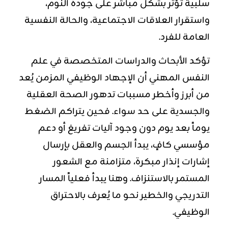
سلبية تؤثر بشكل مباشر على جودة النوم،
واستقرار العلاقات الاجتماعية، والحالة النفسية
العامة للفرد.
تؤكد الأبحاث والدراسات المتخصصة في علم
النفس المهني أن الإجهاد الوظيفي المزمن يُعد
من أبرز وأخطر مسببات تدهور الصحة العقلية
والجسدية على حد سواء. فحين يتراكم الضغط
يوماً بعد يوم دون وجود آليات تفريغ أو دعم
مؤسسي كافٍ، يبدأ الجسم والعقل بإرسال
إشارات إنذار مبكرة، متزامنة مع الشعور
المستمر بالاستنزاف. وهنا يبدأ فعلياً المسار
التدريجي والخطير نحو ما يُعرف بالاحتراق
الوظيفي.