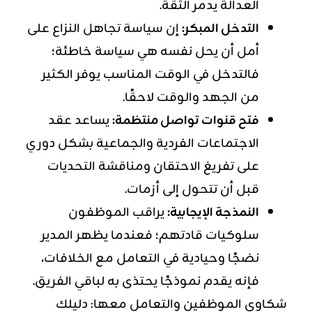
العدالة يدمر الثقة.
التدخل المبكر:
إن سياسة تجاهل النزاع على
أمل أن يحل نفسه هي سياسة خاطئة؛
فالتدخل في الوقت المناسب يوفر الكثير
من الجهد والوقت لاحقًا.
فتح قنوات تواصل منتظمة:
يساعد عقد
الاجتماعات الفردية والجماعية بشكل دوري
على تفريغ الاحتقان ومناقشة التحديات
قبل أن تتحول إلى أزمات.
النمذجة الإيجابية:
يراقب الموظفون
سلوكيات قادتهم؛ فعندما يظهر المدير
نضجًا وحيادية في التعامل مع الخلافات،
فإنه يقدم نموذجًا يحتذى به لباقي الفريق.
شكاوى الموظفين والتعامل معها: دليلك