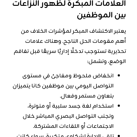
العلامات المبكرة لظهور النزاعات
بين الموظفين
يعتبر الاكتشاف المبكر لمؤشرات الخلاف من
أهم مقومات الحل الناجح. وهناك علامات
تحذيرية تستوجب تدخلًا إداريًا سريعًا قبل تفاقم
الوضع، وتشمل:
انخفاض ملحوظ ومفاجئ في مستوى
التواصل اليومي بين موظفين كانا يتميزان
بتعاون مستمر وفعال.
استخدام لغة جسد سلبية أو متوترة،
وتجنب التواصل البصري المباشر خلال
الاجتماعات أو اللقاءات المشتركة.
تلقي الإدارة لشكاوى متكررة، سواء كانت