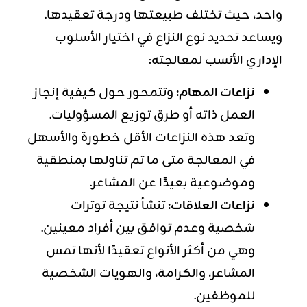
واحد، حيث تختلف طبيعتها ودرجة تعقيدها.
ويساعد تحديد نوع النزاع في اختيار الأسلوب
الإداري الأنسب لمعالجته:
نزاعات المهام:
وتتمحور حول كيفية إنجاز
العمل ذاته أو طرق توزيع المسؤوليات.
وتعد هذه النزاعات الأقل خطورة والأسهل
في المعالجة متى ما تم تناولها بمنطقية
وموضوعية بعيدًا عن المشاعر.
نزاعات العلاقات:
تنشأ نتيجة توترات
شخصية وعدم توافق بين أفراد معينين.
وهي من أكثر الأنواع تعقيدًا لأنها تمس
المشاعر، والكرامة، والهويات الشخصية
للموظفين.