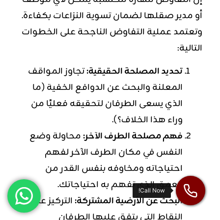
أو مدير صقلها لضمان تسوية النزاعات بكفاءة.
وتعتمد عملية التفاوض الناجحة على الخطوات
التالية:
تحديد المصلحة الحقيقية:
تجاوز المواقف
المعلنة والبحث عن الدوافع الخفية (ما
الذي يسعى الطرفان لتحقيقه فعليًا من
وراء هذا الخلاف؟).
فهم مصلحة الطرف الآخر:
محاولة وضع
النفس في مكان الطرف الآخر لفهم
احتياجاته ومخاوفه بنفس القدر من
العمق الذي تفهم به احتياجاتك.
البحث عن الأرضية المشتركة:
التركيز على
النقاط التي يتفق عليها الطرفان