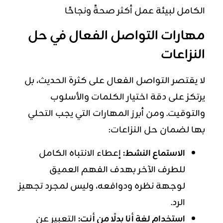
الكامل لبيئة عمل أكثر صحةً ونجاحًا
مهارات التواصل الفعال في حل
النزاعات
لا يقتصر التواصل الفعال على كثرة الحديث، بل
يرتكز على دقة اختيار الكلمات والأسلوب
والتوقيت. ومن أبرز المهارات التي يجب التحلي
بها لضمان حل النزاعات:
الاستماع النشط:
إعطاء الانتباه الكامل
للطرف الآخر بهدف الفهم العميق
لوجهة نظره ودوافعه، وليس لمجرد تجهيز
الرد.
استخدام لغة أنا بدلًا من أنت:
التعبير عن