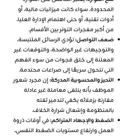
المحدودة، سواء كانت ميزانيات مالية، أو
أدوات تقنية، أو حتى اهتمام الإدارة العليا،
من أكبر مفجرات التوتر بين الأقسام.
ضعف التواصل:
تؤدي الرسائل الملتبسة،
والتوجيهات غير الواضحة، والتوقعات غير
المعلنة إلى خلق فجوات من سوء الفهم
التي تتحول سريعًا إلى صراعات محتدمة.
التحيز والمحسوبية المدركة:
إن مجرد شعور
الموظف بأنه يتلقى معاملة غير عادلة
مقارنة بزملائه يكفي لتدمير ثقته
بالمنظومة وإشعال شرارة الخلاف.
الضغط والإجهاد المتراكم:
في أوقات ذروة
العمل وارتفاع مستويات الضغط النفسي،