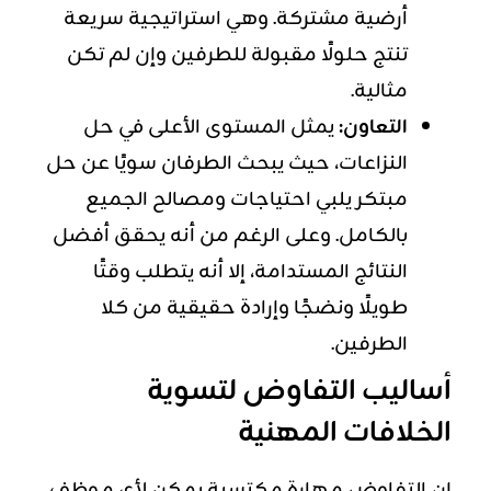
أرضية مشتركة. وهي استراتيجية سريعة
تنتج حلولًا مقبولة للطرفين وإن لم تكن
مثالية.
التعاون:
يمثل المستوى الأعلى في حل
النزاعات، حيث يبحث الطرفان سويًا عن حل
مبتكر يلبي احتياجات ومصالح الجميع
بالكامل. وعلى الرغم من أنه يحقق أفضل
النتائج المستدامة، إلا أنه يتطلب وقتًا
طويلًا ونضجًا وإرادة حقيقية من كلا
الطرفين.
أساليب التفاوض لتسوية
الخلافات المهنية
إن التفاوض مهارة مكتسبة يمكن لأي موظف