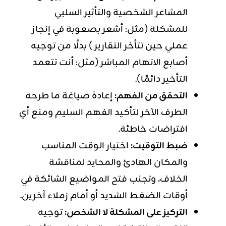
المشاعر الشخصية والتأثير السلبي
للمشكلة (مثل: أشعر بصعوبة في إنجاز
عملي حين تتأخر التقارير) بدلًا من توجيه
أصابع الاتهام المباشر (مثل: أنت تتعمد
التأخير دائمًا).
التحقق من الفهم:
إعادة صياغة ما طرحه
الطرف الآخر لتأكيد الفهم السليم ومنع أي
افتراضات خاطئة.
ضبط التوقيت:
اختيار الوقت المناسب
والمكان الهادئ والمحايد لمناقشة
الخلاف، وتجنب فتح المواضيع الشائكة في
أوقات الضغط الشديد أو أمام زملاء آخرين.
التركيز على المشكلة لا الشخص:
توجيه