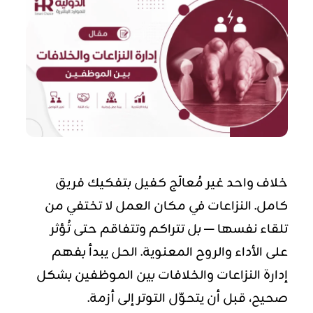
خلاف واحد غير مُعالَج كفيل بتفكيك فريق
كامل. النزاعات في مكان العمل لا تختفي من
تلقاء نفسها — بل تتراكم وتتفاقم حتى تُؤثر
على الأداء والروح المعنوية. الحل يبدأ بفهم
إدارة النزاعات والخلافات بين الموظفين بشكل
صحيح، قبل أن يتحوّل التوتر إلى أزمة.