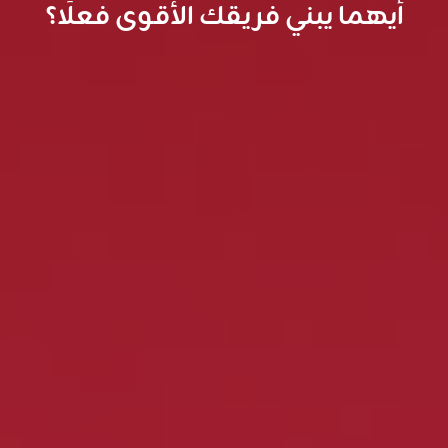
أيهما يبني فريقك الأقوى فعلًا؟