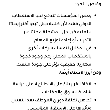
وفرص النمو:
بعض المؤسسات تندفع نحو الاستقطاب
الدولي فقط لأن كلمة دولي تبدو أكثر إبهارًا
بينما يمكن حل المشكلة محليًا عبر
التدريب أو إعادة توزيع المهام.
في المقابل تتمسك شركات أخرى
بالاستقطاب المحلي رغم وجود فجوة
مهارية حقيقية تؤثر على جودة التنفيذ.
ومن أبرز الأخطاء أيضًا:
اتخاذ القرار بناءً على الانطباع لا على دراسة
شاملة للسوق والكفاءات.
تجاهل تكلفة دوران الموظف بعد التعيين
وتأثيرها على الاستقرار المؤسسي.