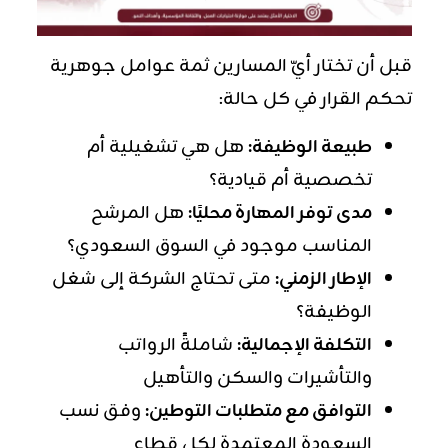
قبل أن تختار أيّ المسارين ثمة عوامل جوهرية
تحكم القرار في كل حالة:
طبيعة الوظيفة:
هل هي
تشغيلية
أم
تخصصية أم قيادية؟
مدى توفر المهارة محليًا:
هل المرشح
المناسب موجود في السوق السعودي؟
الإطار الزمني:
متى تحتاج الشركة إلى شغل
الوظيفة؟
التكلفة الإجمالية:
شاملةً الرواتب
والتأشيرات والسكن والتأهيل
التوافق مع متطلبات التوطين:
وفق نسب
السعودة المعتمدة لكل قطاع