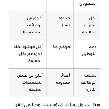
السعودي
نقل
محدود
أقوى في
الخبرات
نسبيًا
الوظائف
العالمية
المتخصصة
دعم
مرتفع جدًا
أقل مباشرة لكنه
التوطين
قد يدعم نقل
المعرفة
ملاءمة
أحيانًا
أعلى في بعض
الوظائف
محدودة
التخصصات
النادرة
الدقيقة
هذا الجدول يساعد المؤسسات وصانعي القرار