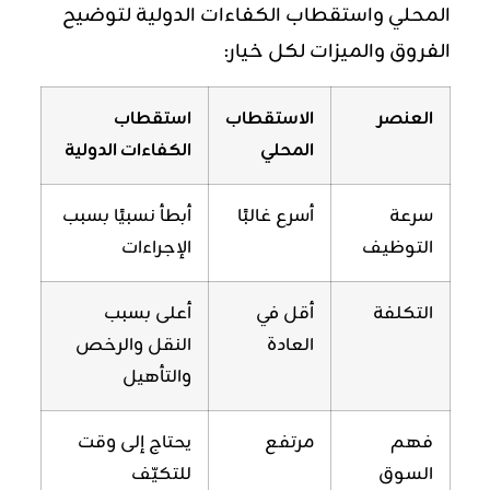
المحلي واستقطاب الكفاءات الدولية لتوضيح
الفروق والميزات لكل خيار:
العنصر
الاستقطاب
استقطاب
المحلي
الكفاءات الدولية
سرعة
أسرع غالبًا
أبطأ نسبيًا بسبب
التوظيف
الإجراءات
التكلفة
أقل في
أعلى بسبب
العادة
النقل والرخص
والتأهيل
فهم
مرتفع
يحتاج إلى وقت
السوق
للتكيّف