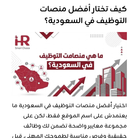
كيف تختار أفضل منصات
التوظيف في السعودية؟
اختيار أفضل منصات التوظيف في السعودية ما
يعتمدش على اسم الموقع فقط، لكن على
مجموعة معايير واضحة تضمن لك وظائف
حقيقية وفرص مناسبة لطموحك المهني. قبل