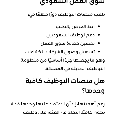
سوق العمل السعودي
تلعب منصات التوظيف دورًا مهمًا في:
ربط العرض بالطلب
دعم توظيف السعوديين
تحسين كفاءة سوق العمل
تسهيل وصول الشركات للكفاءات
وهو ما يجعلها جزءًا أساسيًا من منظومة
التوظيف الحديثة في المملكة.
هل منصات التوظيف كافية
وحدها؟
رغم أهميتها، إلا أن الاعتماد عليها وحدها قد لا
يكون كافيًا. النجاح في العثور على وظيفة