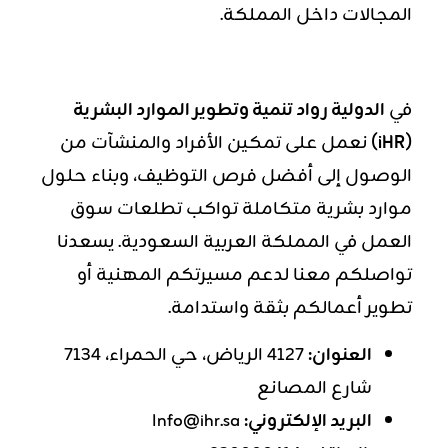
المجالات داخل المملكة.
في
الدولية رواد تنمية وتطوير الموارد البشرية
(iHR)
نعمل على تمكين الأفراد والمنشآت من
الوصول إلى أفضل فرص التوظيف، وبناء حلول
موارد بشرية متكاملة تواكب تطلعات سوق
العمل في المملكة العربية السعودية. يسعدنا
تواصلكم معنا لدعم مسيرتكم المهنية أو
تطوير أعمالكم بثقة واستدامة.
العنوان:
4127 الرياض، حي الحمراء، 7134
شارع المصانع
البريد الإلكتروني:
Info@ihr.sa