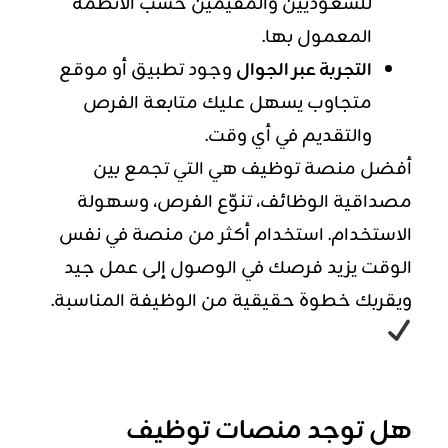
للسعوديين والمقيمين حسب الأنظمة
المعمول بها.
التجربة عبر الجوال
وجود تطبيق أو موقع
متجاوب يسهل عليك متابعة الفرص
والتقديم في أي وقت.
أفضل منصة توظيف هي التي تجمع بين
مصداقية الوظائف، تنوّع الفرص، وسهولة
الاستخدام. استخدام أكثر من منصة في نفس
الوقت يزيد فرصك في الوصول إلى عمل جيد
ويقربك خطوة حقيقية من الوظيفة المناسبة.
هل توجد منصات توظيف