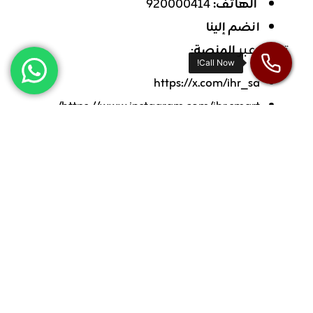
الهاتف:
920000414
انضم إلينا
تابعنا عبر
المنصة
:
https://x.com/ihr_sa
https://www.instagram.com/ihr.smart/
يشارك:
الاخبار ذات الصله:
ما هي برامج التطوير القيادي
وكيف ترتقي بمسارك المهني؟