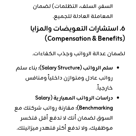
السفر، السلف، التظلمات) لضمان
المعاملة العادلة للجميع.
6. استشارات التعويضات والمزايا
(Compensation & Benefits)
لضمان عدالة الرواتب وجذب الكفاءات.
سلم الرواتب (Salary Structure):
بناء سلم
رواتب عادل ومتوازن داخلياً ومنافس
خارجياً.
دراسات الرواتب المعيارية (Salary
Benchmarking):
مقارنة رواتب شركتك مع
السوق لضمان أنك لا تدفع أقل فتخسر
موظفيك، ولا تدفع أكثر فتهدر ميزانيتك.