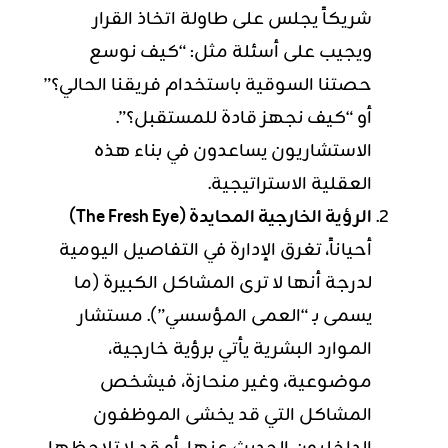
شريكاً يجلس على طاولة اتخاذ القرار
ويجيب على أسئلة مثل: “كيف نوسع
حصتنا السوقية باستخدام فريقنا الحالي؟”
أو “كيف نجهز قادة للمستقبل؟”.
الاستشاريون يساعدون في بناء هذه
العقلية الاستراتيجية.
الرؤية الخارجية المحايدة (The Fresh Eye)
أحياناً، تغرق الإدارة في التفاصيل اليومية
لدرجة أنها لا ترى المشاكل الكبيرة (ما
يسمى بـ “العمى المؤسسي”). مستشار
الموارد البشرية يأتي برؤية خارجية،
موضوعية، وغير منحازة، فيشخص
المشاكل التي قد يخشى الموظفون