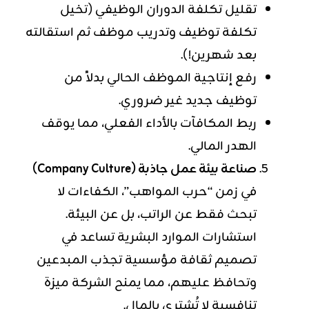
تقليل تكلفة الدوران الوظيفي (تخيل
تكلفة توظيف وتدريب موظف ثم استقالته
بعد شهرين!).
رفع إنتاجية الموظف الحالي بدلاً من
توظيف جديد غير ضروري.
ربط المكافآت بالأداء الفعلي، مما يوقف
الهدر المالي.
صناعة بيئة عمل جاذبة (Company Culture)
في زمن “حرب المواهب”، الكفاءات لا
تبحث فقط عن الراتب، بل عن البيئة.
استشارات الموارد البشرية تساعد في
تصميم ثقافة مؤسسية تجذب المبدعين
وتحافظ عليهم، مما يمنح الشركة ميزة
تنافسية لا تُشترى بالمال.