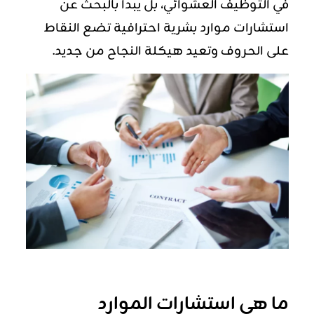
في التوظيف العشوائي، بل يبدأ بالبحث عن
استشارات موارد بشرية احترافية تضع النقاط
على الحروف وتعيد هيكلة النجاح من جديد.
ما هي استشارات الموارد