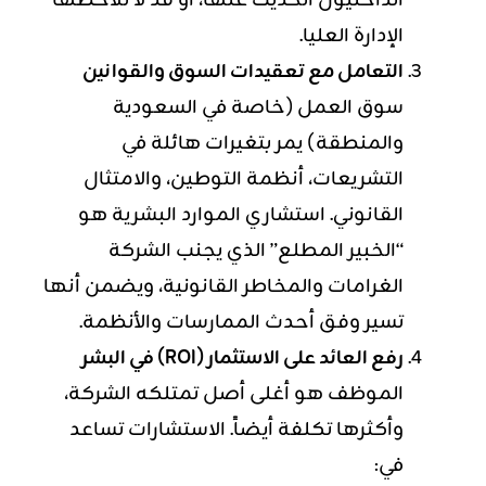
الداخليون الحديث عنها، أو قد لا تلاحظها
الإدارة العليا.
التعامل مع تعقيدات السوق والقوانين
سوق العمل (خاصة في السعودية
والمنطقة) يمر بتغيرات هائلة في
التشريعات، أنظمة التوطين، والامتثال
القانوني. استشاري الموارد البشرية هو
“الخبير المطلع” الذي يجنب الشركة
الغرامات والمخاطر القانونية، ويضمن أنها
تسير وفق أحدث الممارسات والأنظمة.
رفع العائد على الاستثمار (ROI) في البشر
الموظف هو أغلى أصل تمتلكه الشركة،
وأكثرها تكلفة أيضاً. الاستشارات تساعد
في: