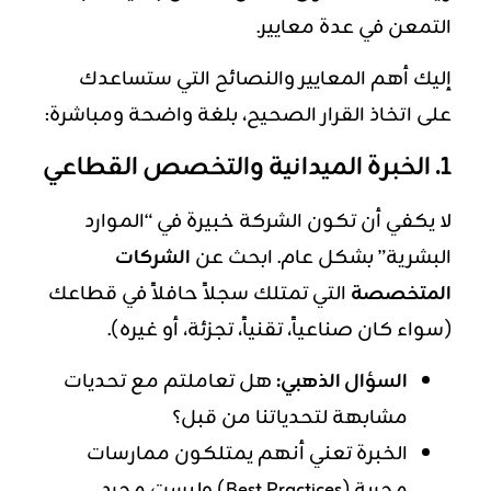
التمعن في عدة معايير.
إليك أهم المعايير والنصائح التي ستساعدك
على اتخاذ القرار الصحيح، بلغة واضحة ومباشرة:
1. الخبرة الميدانية والتخصص القطاعي
لا يكفي أن تكون الشركة خبيرة في “الموارد
البشرية” بشكل عام. ابحث عن
الشركات
المتخصصة
التي تمتلك سجلاً حافلاً في قطاعك
(سواء كان صناعياً، تقنياً، تجزئة، أو غيره).
السؤال الذهبي:
هل تعاملتم مع تحديات
مشابهة لتحدياتنا من قبل؟
الخبرة تعني أنهم يمتلكون ممارسات
مجربة (Best Practices) وليست مجرد