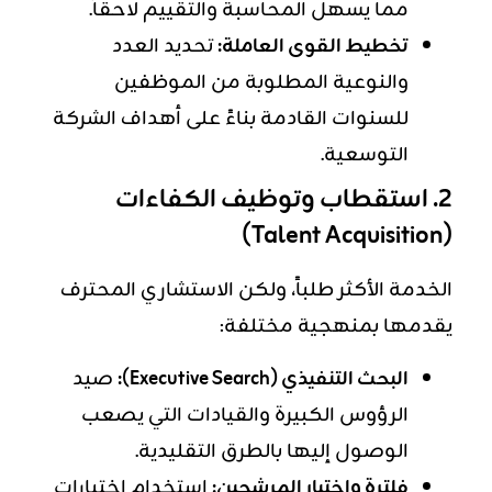
مما يسهل المحاسبة والتقييم لاحقاً.
تخطيط القوى العاملة:
تحديد العدد
والنوعية المطلوبة من الموظفين
للسنوات القادمة بناءً على أهداف الشركة
التوسعية.
2. استقطاب وتوظيف الكفاءات
(Talent Acquisition)
الخدمة الأكثر طلباً، ولكن الاستشاري المحترف
يقدمها بمنهجية مختلفة:
البحث التنفيذي (Executive Search):
صيد
الرؤوس الكبيرة والقيادات التي يصعب
الوصول إليها بالطرق التقليدية.
فلترة واختيار المرشحين:
استخدام اختبارات