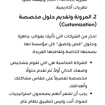
نظريات أكاديمية.
2. المرونة وتقديم حلول مخصصة
(Customization)
احذر من الشركات التي تأتيك بقوالب جاهزة
وحلول “قص ولصق”. كل مؤسسة لها
بصمتها الخاصة وثقافتها الفريدة.
الشركة المناسبة هي التي تقوم بتشخيص
وضعك الحالي أولاً، ثم تقدم حلولًا
مخصصة تفصيلاً على مقاس مشاكلك
وأهدافك.
يجب أن تشعر أنهم يصممون استراتيجيات
لنموك أنت، وليس لتطبيق نظام عام