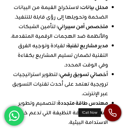
محلل بيانات:
لاستخراج القيمة من البيانات
الضخمة وتحويلها إلى رؤى قابلة للتنفيذ.
متخصص أمن سيبراني:
لتأمين الشبكات
والأنظمة ضد الهجمات الرقمية المتقدمة.
مدير مشاريع تقنية:
لقيادة وتوجيه الفرق
التقنية لضمان تسليم المشاريع بكفاءة
وفي الوقت المحدد.
أخصائي تسويق رقمي:
لتطوير استراتيجيات
ترويجية تعتمد على أحدث تقنيات التسويق
عبر الإنترنت.
مهندس طاقة متجددة:
لتصميم وتطوير
مشاريع الطاقة النظيفة التي تدعم خطط
الاستدامة البيئية.