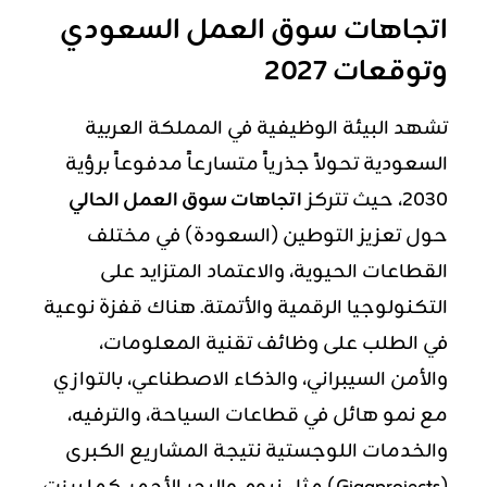
اتجاهات سوق العمل السعودي
وتوقعات 2027
تشهد البيئة الوظيفية في المملكة العربية
السعودية تحولاً جذرياً متسارعاً مدفوعاً برؤية
2030، حيث تتركز
اتجاهات سوق العمل الحالي
حول تعزيز التوطين (السعودة) في مختلف
القطاعات الحيوية، والاعتماد المتزايد على
التكنولوجيا الرقمية والأتمتة. هناك قفزة نوعية
في الطلب على وظائف تقنية المعلومات،
والأمن السيبراني، و
الذكاء الاصطناعي
، بالتوازي
مع نمو هائل في قطاعات السياحة، والترفيه،
والخدمات اللوجستية نتيجة المشاريع الكبرى