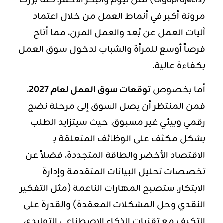
(Gigaprojects) مثل نيوم والبحر الأحمر. كما برزت
مرونة أكبر في أنماط العمل من خلال اعتماد
آليات العمل عن بُعد والعمل المرن، مما أتاح
فرصاً أوسع للمرأة والشباب لدخول سوق العمل
بكفاءة عالية.
أما بخصوص
توقعات سوق العمل لعام 2027
،
فمن المنتظر أن يصل السوق إلى مرحلة نضج
رقمي وبيئي غير مسبوق، حيث سيتزايد الطلب
بشكل مكثف على الوظائف المتعلقة بـ
الاقتصاد الأخضر والطاقة المتجددة، فضلاً عن
تخصصات تحليل البيانات المتقدمة وإدارة
الابتكار. ستصبح المهارات الناعمة (مثل التفكير
النقدي وحل المشكلات المعقدة) والقدرة على
التكيف مع تقنيات الذكاء الاصطناعي التوليدي