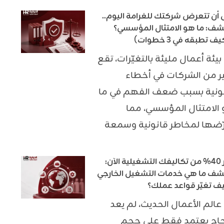
 أن تتعرض شركتك للغرامة اليوم..
شف: ما هو الامتثال المؤسسي؟
ف تطبقه في 3 خطوات)
بيئة أعمال مليئة بالتغيّرات، تقع
ر من الشركات في أخطاء
ونية بسبب ضعف الفهم في ما
الامتثال المؤسسي، مما
ّضها لمخاطر قانونية وسمعة
وفّر 40% من تكاليفك التشغيلية الآن:
شف ما هي خدمات التشغيل الخارجي
ف تغيّر قواعد عملك؟
عالم الأعمال الحديث، لم يعد
جاح يعتمد فقط على حجم