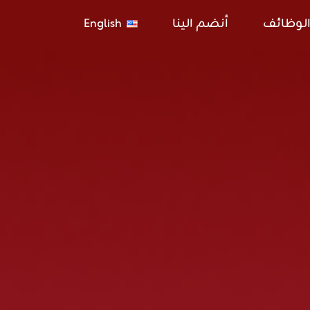
لوظائف
أنضم الينا
English