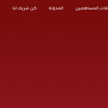
قات المساهمين
المدونة
كن شريك لنا
ا