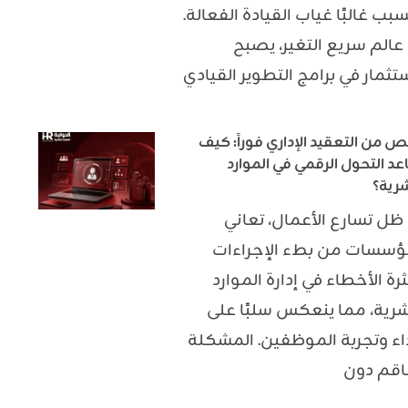
سبب غالبًا غياب القيادة الفعالة.
عالم سريع التغير، يصبح
ستثمار في برامج التطوير القيادي
ص من التعقيد الإداري فوراً: كيف
عد التحول الرقمي في الموارد
شرية؟
ظل تسارع الأعمال، تعاني
ؤسسات من بطء الإجراءات
رة الأخطاء في إدارة الموارد
شرية، مما ينعكس سلبًا على
داء وتجربة الموظفين. المشكلة
اقم دون