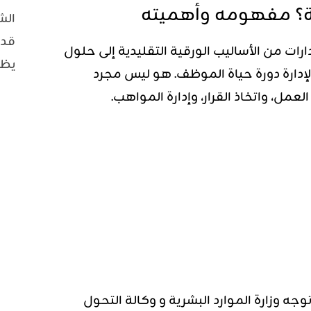
ية؟ مفهومه وأهميته
الش
قدر
ارات من الأساليب الورقية التقليدية إلى حلول
يظ
 لإدارة دورة حياة الموظف. هو ليس مجرد
مل، واتخاذ القرار، وإدارة المواهب.
ه وزارة الموارد البشرية و وكالة التحول