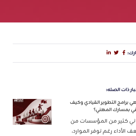
رك:
بار ذات الصله:
هي برامج التطوير القيادي وكيف
قي بمسارك المهني؟
ني كثير من المؤسسات من
 الأداء رغم توفر الموارد،