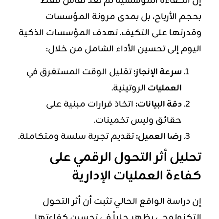
إن الكفاءة المؤسسية لم تعد تُقاس فقط
بحجم الأرباح، بل بمدى مرونة المؤسسات
وقدرتها على التكيف. تهدف المؤسسات الذكية
اليوم إلى تحسين الأداء الشامل من خلال:
سرعة الإنجاز:
تقليل الوقت المستغرق في
العمليات
الروتينية.
دقة البيانات:
اتخاذ قرارات مبنية على
حقائق وليس تخمينات.
رضا العميل:
تقديم تجربة سلسة ومتكاملة.
تحليل أثر التحول الرقمي على
كفاءة العمليات الإدارية
إن دراسة الواقع الحالي تثبت أن أثر التحول
التكنولوجي يظهر جلياً في تحسين كفاءتها