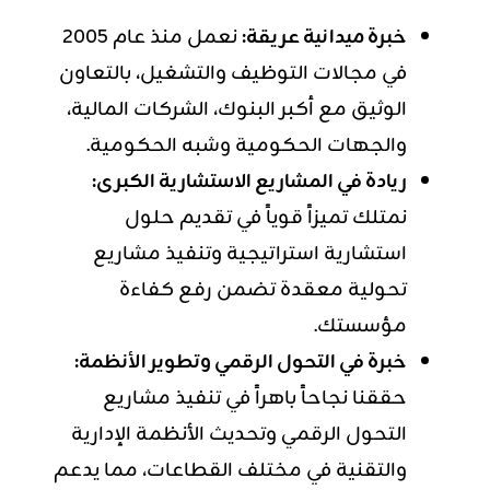
خبرة ميدانية عريقة:
نعمل منذ عام 2005
في مجالات التوظيف والتشغيل، بالتعاون
الوثيق مع أكبر البنوك، الشركات المالية،
والجهات الحكومية وشبه الحكومية.
ريادة في المشاريع الاستشارية الكبرى:
نمتلك تميزاً قوياً في تقديم حلول
استشارية استراتيجية وتنفيذ مشاريع
تحولية معقدة تضمن رفع كفاءة
مؤسستك.
خبرة في التحول الرقمي وتطوير الأنظمة:
حققنا نجاحاً باهراً في تنفيذ مشاريع
التحول الرقمي وتحديث الأنظمة الإدارية
والتقنية في مختلف القطاعات، مما يدعم