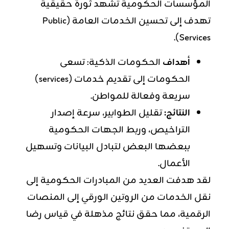
المؤسسات الحكومية تشهد ثورة حقيقية
تهدف إلى تحسين الخدمات العامة (Public
Services).
أهداف
الحكومات الذكية: تسعى
الحكومات إلى تقديم خدمات (services)
سريعة وفعالة للمواطن.
النتائج:
تقليل الطوابير، سرعة إصدار
التراخيص، وربط الجهات الحكومية
ببعضها البعض لتبادل البيانات وتسهيل
الأعمال.
لقد هدفت العديد من المبادرات الحكومية إلى
نقل الخدمات من الروتين الورقي إلى المنصات
الرقمية، مما حقق نتائج مذهلة في قياس رضا