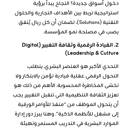
دخول أسواق جديدة؟ النجاح يبدأ برؤية
استراتيجية تربط بين الأهداف التجارية والحلول
التقنية (Solutions)، لضمان أن كل ريال يُنفق
يصب في مصلحة نمو المؤسسة.
2. القيادة الرقمية وثقافة التغيير (Digital
Leadership & Culture)
التحدي الأكبر هو العنصر البشري. يتطلب
التحول الرقمي عقلية قيادية تؤمن بالابتكار ولا
تخشى المخاطرة المحسوبة. الأهم من ذلك هو
تعزيز الثقافة التنظيمية التي تتقبل التغيير. يجب
أن يتحول الموظف من “منفذ للأوامر الورقية
إلى مشغل للأنظمة الذكية”. وهنا يبرز دور
إدارة
الموارد البشرية
في التدريب المستمر وتهيئة