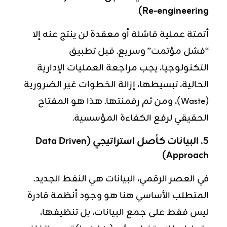
Re-engineering)
أتمتة عملية فاشلة أو معقدة لن ينتج عنه إلا
“فشل مؤتمت” وسريع. قبل تطبيق
التكنولوجيا، يجب مراجعة العمليات الإدارية
الحالية، تبسيطها، إزالة الخطوات غير الضرورية
(Waste)، ومن ثم رقمنتها. هذا هو المفتاح
الحقيقي لرفع الكفاءة المؤسسية.
5. البيانات كأصل استراتيجي (Data Driven
Approach)
في العصر الرقمي، البيانات هي النفط الجديد.
المتطلب الأساسي هنا هو وجود أنظمة قادرة
ليس فقط على جمع البيانات، بل تنظيفها،