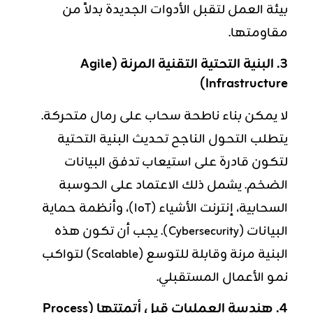
بيئة العمل لتقبل الأدوات الجديدة بدلاً من
مقاومتها.
3. البنية التحتية التقنية المرنة (Agile
Infrastructure)
لا يمكن بناء ناطحة سحاب على رمال متحركة.
يتطلب التحول الناجح تحديث البنية التحتية
لتكون قادرة على استيعاب تدفق البيانات
الضخم. يشمل ذلك الاعتماد على الحوسبة
السحابية،
إنترنت الأشياء
(IoT)، وأنظمة حماية
البيانات (Cybersecurity). يجب أن تكون هذه
البنية مرنة وقابلة للتوسع (Scalable) لتواكب
نمو الأعمال المستقبلي.
4. هندسة العمليات قبل أتمتتها (Process