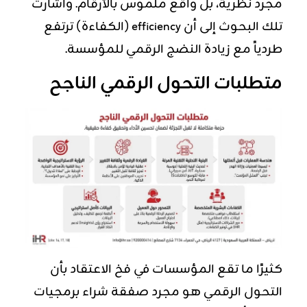
مجرد نظرية، بل واقع ملموس بالأرقام. وأشارت
تلك البحوث إلى أن efficiency (الكفاءة) ترتفع
طردياً مع زيادة النضج الرقمي للمؤسسة.
متطلبات التحول الرقمي الناجح
كثيرًا ما تقع المؤسسات في فخ الاعتقاد بأن
التحول الرقمي هو مجرد صفقة شراء برمجيات