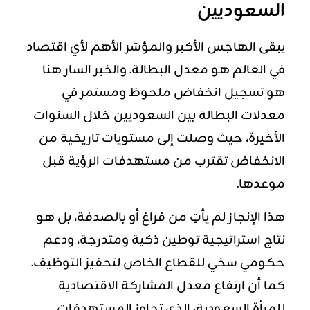
السعوديين
يبقى الهاجس الأكبر والمؤشر الأهم لأي اقتصاد
في العالم هو معدل البطالة. والخبر السار هنا
هو تسجيل انخفاض ملحوظ ومستمر في
معدلات البطالة بين السعوديين خلال السنوات
الأخيرة، حيث وصلت إلى مستويات تاريخية من
الانخفاض تقترب من مستهدفات الرؤية قبل
موعدها.
هذا الإنجاز لم يأتِ من فراغ أو بالصدفة، بل هو
نتاج استراتيجية توطين ذكية ومتدرجة، ودعم
حكومي سخي للقطاع الخاص لتحفيز التوظيف.
كما أن ارتفاع معدل المشاركة الاقتصادية
للمرأة السعودية، الذي تجاوز المستهدفات