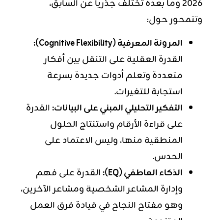
2026 وما بعده تختلف جذرياً عن السابق،
وتتمحور حول:
المرونة المعرفية (Cognitive Flexibility):
القدرة العقلية على التنقل بين أفكار
متعددة وتعلم أدوات جديدة بسرعة
استجابة للتغيرات.
التفكير التحليلي المبني على البيانات:
القدرة
على قراءة الأرقام واستنتاج الحلول
المنطقية منها، وليس الاعتماد على
الحدس.
الذكاء العاطفي (EQ):
القدرة على فهم
وإدارة المشاعر الشخصية ومشاعر الآخرين،
وهو مفتاح النجاح في قيادة فرق العمل