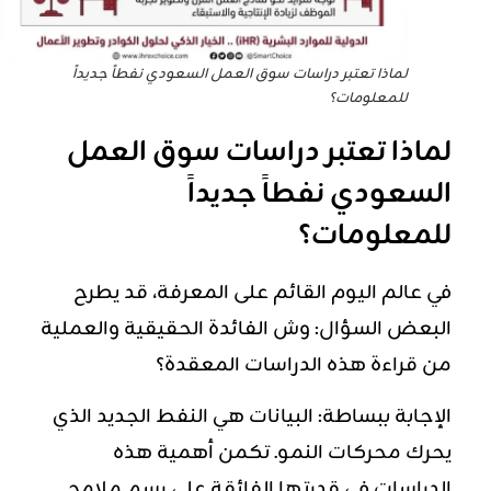
لماذا تعتبر دراسات سوق العمل السعودي نفطاً جديداً
للمعلومات؟
لماذا تعتبر دراسات سوق العمل
السعودي نفطاً جديداً
للمعلومات؟
في عالم اليوم القائم على المعرفة، قد يطرح
البعض السؤال: وش الفائدة الحقيقية والعملية
من قراءة هذه الدراسات المعقدة؟
الإجابة ببساطة: البيانات هي النفط الجديد الذي
يحرك محركات النمو. تكمن أهمية هذه
الدراسات في قدرتها الفائقة على رسم ملامح