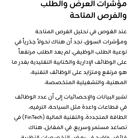
مؤشرات العرض والطلب
والفرص المتاحة
عند الغوص في تحليل الفرص المتاحة
ومؤشرات السوق، نجد أن هناك تحولاً جذرياً في
نوعية الطلب الوظيفي. لم يعد الطلب مرتفعاً
على الوظائف الإدارية والكتابية التقليدية بقدر ما
هو مرتفع ومتزايد على الوظائف التقنية،
المهنية، والتشغيلية المتخصصة.
تشير البيانات والإحصائيات إلى أن عدد الوظائف
في قطاعات واعدة مثل السياحة، الترفيه،
الطاقة المتجددة، والتقنية المالية (FinTech) في
تصاعد مستمر وسريع. في المقابل، هناك
فائض واضح في بعض التخصصات النظرية