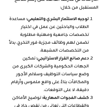
المستقبل من خلال:
توجيه الاستثمار البشري والتعليمي:
مساعدة
الطلاب والباحثين عن عمل في اختيار
تخصصات جامعية ومهنية مطلوبة
تضمن لهم وظائف مجزية فور التخرج، بدلاً
من التخصصات المشبعة.
دعم صانع القرار الاستراتيجي:
تمكين
الجهات الحكومية والشركات الكبرى من
وضع سياسات التوظيف وسلالم الأجور
والمكافآت بناءً على واقع ملموس وأرقام
دقيقة، لا على التوقعات.
كشف الفجوات المهارية:
توضيح الأماكن
والقطاعات التي تعاني من نقص حاد في