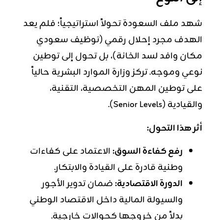
شهد ملف السعودة تحولاً استراتيجياً؛ فلم يعد
الهدف مجرد إحلال رقمي (توظيف سعودي
مكان وافد لسد الخانة)، بل تحول إلى توطين
نوعي وموجه. تركز وزارة الموارد البشرية حالياً
على توطين المهن التخصصية، التقنية،
والقيادية (Senior Levels).
أثر هذا التحول:
رفع كفاءة السوق:
الاعتماد على كفاءات
وطنية قادرة على القيادة والابتكار.
الدورة الاقتصادية:
ضمان تدوير الأجور
والسيولة المالية داخل الاقتصاد الوطني
بدلاً من خروجها كحوالات خارجية.