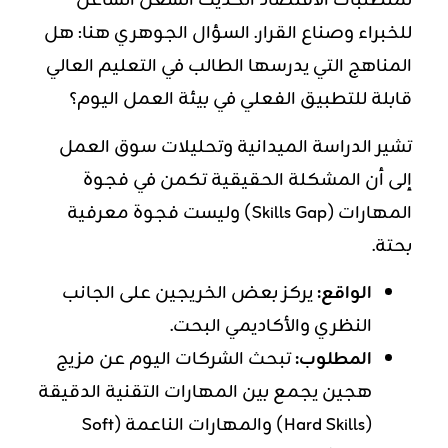
لمتطلبات الاقتصاد الحديث الشغل الشاغل
للخبراء وصناع القرار. السؤال الجوهري هنا: هل
المناهج التي يدرسها الطالب في التعليم العالي
قابلة للتطبيق الفعلي في بيئة العمل اليوم؟
تشير الدراسة الميدانية وتحليلات سوق العمل
إلى أن المشكلة الحقيقية تكمن في فجوة
المهارات (Skills Gap) وليست فجوة معرفية
بحتة.
الواقع:
يركز بعض الخريجين على الجانب
النظري والأكاديمي البحت.
المطلوب:
تبحث الشركات اليوم عن مزيج
هجين يجمع بين
المهارات
التقنية الدقيقة
(Hard Skills) والمهارات الناعمة (Soft