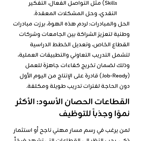
Skills) مثل التواصل الفعال، التفكير
النقدي، وحل المشكلات المعقدة.
الحل والمبادرات: لردم هذه الهوة، برزت مبادرات
وطنية لتعزيز الشراكة بين الجامعات وشركات
القطاع الخاص، وتعديل الخطط الدراسية
لتشمل التدريب التعاوني والتطبيقات العملية،
وذلك لضمان تخريج كفاءات جاهزة للعمل
(Job-Ready) قادرة على الإنتاج من اليوم الأول
دون الحاجة لفترات تدريب طويلة ومكلفة.
القطاعات الحصان الأسود: الأكثر
نموًا وجذباً للتوظيف
لمن يرغب في رسم مسار مهني ناجح أو استثمار
ذكي، يجب النظر إلى القطاعات التي تشهد ضخاً