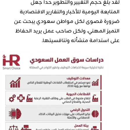
لقد بلغ حجم التغيير والتطوير حداً جعل
المتابعة اليومية للأخبار والتقارير الاقتصادية
ضرورة قصوى لكل مواطن سعودي يبحث عن
التميز المهني، ولكل صاحب عمل يريد الحفاظ
على استدامة منشأته وتنافسيتها.