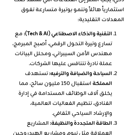
استثمارياً هائلاً وتنمو بوتيرة متسارعة تفوق
المعدلات التقليدية:
التقنية و
الذكاء الاصطناعي
(Tech & AI):
مع
تسارع وتيرة التحول الرقمي، أصبح المبرمج،
مهندس الأمن السيبراني، ومحلل البيانات
عملة نادرة تتنافس عليها الشركات.
السياحة والضيافة والترفيه:
تستهدف
المملكة
استقبال 150 مليون سائح، مما
يخلق آلاف الوظائف المستدامة في إدارة
الفنادق، تنظيم الفعاليات العالمية،
والإرشاد السياحي الثقافي.
الطاقة المتجددة والنظيفة:
المشاريع
العملاقة مثل نيوم ومشاريع الهيدروجين