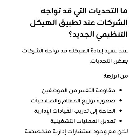
ما التحديات التي قد تواجه
الشركات عند تطبيق الهيكل
التنظيمي الجديد؟
عند تنفيذ إعادة الهيكلة قد تواجه الشركات
بعض التحديات.
من أبرزها:
مقاومة التغيير من الموظفين
صعوبة توزيع المهام والصلاحيات
الحاجة إلى تدريب القيادات الإدارية
تعديل العمليات التشغيلية
لكن مع وجود استشارات إدارية متخصصة