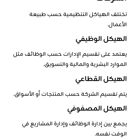
تختلف الهياكل التنظيمية حسب طبيعة
الأعمال.
الهيكل الوظيفي
يعتمد على تقسيم الإدارات حسب الوظائف مثل
الموارد البشرية
والمالية والتسويق.
الهيكل القطاعي
يتم تقسيم الشركة حسب المنتجات أو الأسواق.
الهيكل المصفوفي
يجمع بين إدارة الوظائف وإدارة المشاريع في
الوقت نفسه.