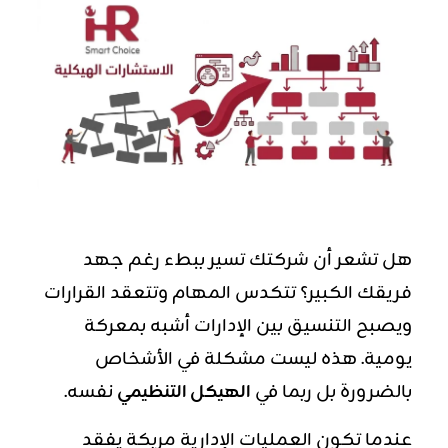
هل تشعر أن شركتك تسير ببطء رغم جهد
فريقك الكبير؟ تتكدس المهام وتتعقد القرارات
ويصبح التنسيق بين الإدارات أشبه بمعركة
يومية. هذه ليست مشكلة في الأشخاص
بالضرورة بل ربما في
الهيكل التنظيمي
نفسه.
عندما تكون العمليات الإدارية مربكة يفقد