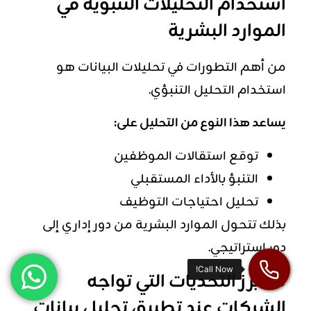
استخدام التحليلات التنبؤية في
الموارد البشرية
من أهم التطورات في تحليلات البيانات هو
استخدام التحليل التنبؤي.
يساعد هذا النوع من التحليل على:
توقع استقالات الموظفين
التنبؤ بالأداء المستقبلي
تحليل احتياجات التوظيف
بذلك تتحول الموارد البشرية من دور إداري إلى
دور استراتيجي.
ما أبرز التحديات التي تواجه
الشركات عند تطبيق تحليل بيانات