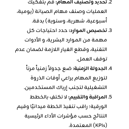
تحديد وتصنيف المهام:
قم بتفكيك
العمليات وصنف مهام الصيانة (يومية،
أسبوعية، شهرية، وسنوية) بدقة.
تخصيص الموارد:
حدد احتياجات كل
مهمة من الموارد البشرية، و الأدوات
التقنية، وقطع الغيار اللازمة لضمان عدم
توقف العمل.
الجدولة الزمنية:
ضع جدولاً زمنياً مرناً
لتوزيع المهام يراعي أوقات الذروة
التشغيلية لتجنب إرباك المستخدمين.
المراقبة والتقييم:
لا تكتفِ بالخطط
الورقية؛ راقب تنفيذ الخطة ميدانيًا وقيم
النتائج حسب مؤشرات الأداء الرئيسية
(KPIs) المعتمدة.