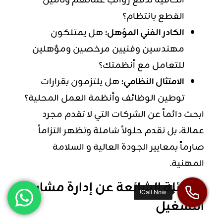
الكافية لدفع
رواتب
عمالهم وتأمين
القطع بانتظام؟
الكادر الفني المؤهل:
هل يمتلكون
مهندسين وفنيين مرخصين ومؤهلين
للتعامل مع أنظمتك؟
الامتثال النظامي:
هل يلتزمون بقرارات
توطين الوظائف وأنظمة العمل المحلية؟
ابحث دائماً عن الشركات التي لا تقدم مجرد
عمالة، بل تقدم حلولاً شاملة وتظهر التزاماً
صارماً بمعايير الجودة العالية و السلامة
المهنية.
الأسئلة الشائعة عن إدارة مشاريع
التشغيل