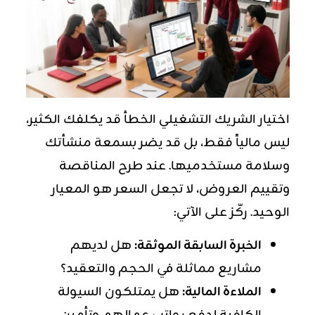
اختيار الشريك التشغيلي الخطأ قد يكلفك الكثير،
ليس مالياً فقط، بل قد يضر بسمعة منشأتك
وسلامة مستخدميها. عند طرح المناقصة
وتقييم العروض، لا تجعل السعر هو المعيار
الوحيد. ركّز على الآتي:
الخبرة السابقة الموثقة:
هل لديهم
مشاريع مماثلة في الحجم والتعقيد؟
الملاءة المالية:
هل يمتلكون السيولة