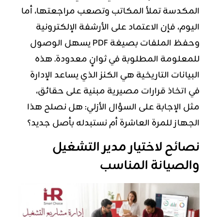
المكدسة تملأ المكاتب وتصعب مراجعتها، أما
اليوم، فإن الاعتماد على الأرشفة الإلكترونية
وحفظ الملفات بصيغة PDF يسهل الوصول
للمعلومة المطلوبة في ثوانٍ معدودة. هذه
البيانات التاريخية هي الكنز الذي يساعد الإدارة
في اتخاذ قرارات مصيرية مبنية على حقائق،
مثل الإجابة على السؤال الأزلي: هل نصلح هذا
الجهاز للمرة العاشرة أم نستبدله بأصل جديد؟
نصائح لاختيار مدير التشغيل
والصيانة المناسب