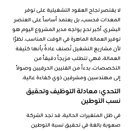
لا يقتصر نجاح العقود التشغيلية على توفر
المعدات فحسب، بل يعتمد أساساً على العنصر
البشري. أكبر تحدٍ يواجه مدير المشروع اليوم هو
توفير العمالة الماهرة في الوقت المناسب. نظرًا
لأن مشاريع التشغيل تُصنف عادةً بأنها كثيفة
العمالة، فهي تتطلب مزيجاً دقيقاً من
التخصصات، بدءاً من الفنيين الحرفيين وصولاً
إلى مهندسين ومشرفين ذوي كفاءة عالية.
التحدي: معادلة التوظيف وتحقيق
نسب التوطين
في ظل المتغيرات الحالية، قد تجد الشركة
صعوبة بالغة في تحقيق نسبة التوطين