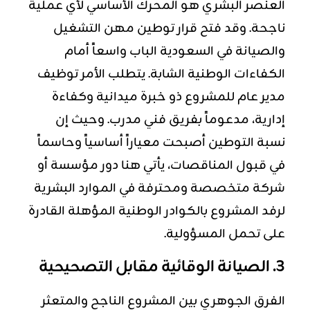
العنصر البشري هو المحرك الأساسي لأي عملية
ناجحة. وقد فتح قرار توطين مهن التشغيل
والصيانة في السعودية الباب واسعاً أمام
الكفاءات الوطنية الشابة. يتطلب الأمر توظيف
مدير عام للمشروع ذو خبرة ميدانية وكفاءة
إدارية، مدعوماً بفريق فني مدرب. وحيث إن
نسبة التوطين أصبحت معياراً أساسياً وحاسماً
في قبول المناقصات، يأتي هنا دور مؤسسة أو
شركة متخصصة ومحترفة في الموارد البشرية
لرفد المشروع بالكوادر الوطنية المؤهلة القادرة
على تحمل المسؤولية.
3. الصيانة الوقائية مقابل التصحيحية
الفرق الجوهري بين المشروع الناجح والمتعثر