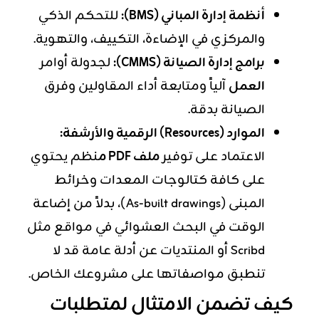
أنظمة إدارة المباني (BMS):
للتحكم الذكي
والمركزي في الإضاءة، التكييف، والتهوية.
برامج إدارة الصيانة (CMMS):
لجدولة أوامر
العمل
آلياً ومتابعة أداء المقاولين وفرق
الصيانة بدقة.
الموارد (Resources) الرقمية والأرشفة:
الاعتماد على توفير
ملف PDF م
نظم يحتوي
على كافة كتالوجات المعدات وخرائط
المبنى (As-built drawings)، بدلاً من إضاعة
الوقت في البحث العشوائي في مواقع مثل
Scribd أو المنتديات عن أدلة عامة قد لا
تنطبق مواصفاتها على مشروعك الخاص.
كيف تضمن الامتثال لمتطلبات