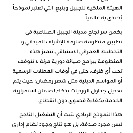
الهيئة الملكية للجبيل وينبع، التي تعتبر نموذجاً
يُحتذى به عالمياً.
يكمن سر نجاح مدينة الجبيل الصناعية في
تطبيق منظومة صارمة للإشراف الميداني و
التخطيط العمراني الاستباقي. تتميز هذه
المنظومة ببرامج صيانة دورية مرنة لا تتوقف
تحت أي ظرف، حتى في أوقات العطلات الرسمية
أو المواسم الدينية مثل شهر رمضان؛ حيث يتم
تعديل جداول الورديات بذكاء لضمان استمرارية
الخدمة بكفاءة قصوى دون انقطاع.
هذا النموذج الريادي يثبت أن التشغيل الناجح
ليس مجرد صدفة، بل هو نتاج وجود نظام إداري