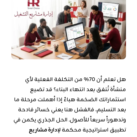
هل تعلم أن 70% من التكلفة الفعلية لأي
منشأة تُنفق بعد انتهاء البناء؟ قد تضيع
استثماراتك الضخمة هباءً إذا أهملت مرحلة ما
بعد التسليم، فالفشل هنا يعني خسائر فادحة
وتدهوراً سريعاً للأصول. الحل الجذري يكمن في
تطبيق استراتيجية محكمة
لإدارة مشاريع