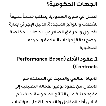
الجهات الحكومية؟
العمل في سوق السعودية يتطلب فهماً عميقاً
للأنظمة واللوائح المتجددة. الدليل الإجرائي لإدارة
الأصول والمرافق الصادر عن الجهات المختصة
يوضح بدقة إجراءات السلامة والجودة
المطلوبة:
1. عقود الأداء (Performance-Based
Contracts)
الاتجاه العالمي والحديث في المملكة هو
الانتقال من عقود توفير العمالة التقليدية إلى
عقود مبنية على النتائج الملموسة. حيث يتم
قياس أداء المقاول وتقييمه بناءً على مؤشرات