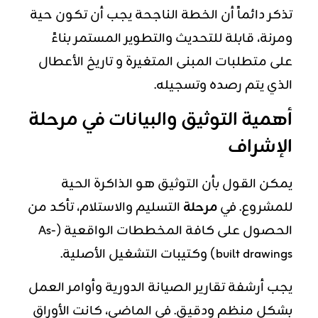
تذكر دائماً أن الخطة الناجحة يجب أن تكون حية
ومرنة، قابلة للتحديث والتطوير المستمر بناءً
على متطلبات المبنى المتغيرة و تاريخ الأعطال
الذي يتم رصده وتسجيله.
أهمية التوثيق والبيانات في مرحلة
الإشراف
يمكن القول بأن التوثيق هو الذاكرة الحية
للمشروع. في
مرحلة
التسليم والاستلام، تأكد من
الحصول على كافة المخططات الواقعية (As-
built drawings) وكتيبات التشغيل الأصلية.
يجب أرشفة تقارير الصيانة الدورية وأوامر العمل
بشكل منظم ودقيق. في الماضي، كانت الأوراق