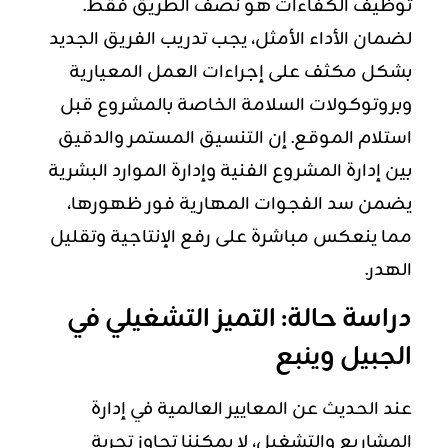
توظيف
الكفاءات
هو نصف الطريق فقط.
لضمان الأداء الأمثل، يجب تدريب الفريق الجديد
بشكل مكثف على إجراءات العمل المعيارية
وبروتوكولات السلامة الخاصة بالمشروع قبل
استلام الموقع. إن التنسيق المستمر والدقيق
بين إدارة المشروع الفنية وإدارة الموارد البشرية
يضمن سد الفجوات المهارية فور ظهورها،
مما ينعكس مباشرة على رفع الإنتاجية وتقليل
الهدر.
دراسة حالة: التميز التشغيلي في
الجبيل وينبع
عند الحديث عن المعايير العالمية في إدارة
المشاريع والتشغيل، لا يمكننا تجاوز تجربة