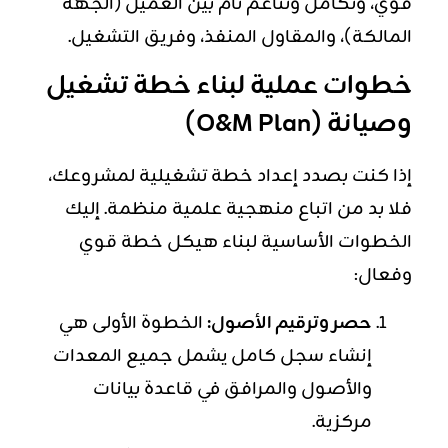
قوي، وتكامل وتناغم تام بين العميل (الجهة
المالكة)، والمقاول المنفذ، وفريق التشغيل.
خطوات عملية لبناء خطة تشغيل
وصيانة (O&M Plan)
إذا كنت بصدد إعداد خطة تشغيلية لمشروعك،
فلا بد من اتباع منهجية علمية منظمة. إليك
الخطوات الأساسية لبناء هيكل خطة قوي
وفعال:
حصر وترقيم الأصول:
الخطوة الأولى هي
إنشاء سجل كامل يشمل جميع المعدات
والأصول والمرافق في قاعدة بيانات
مركزية.