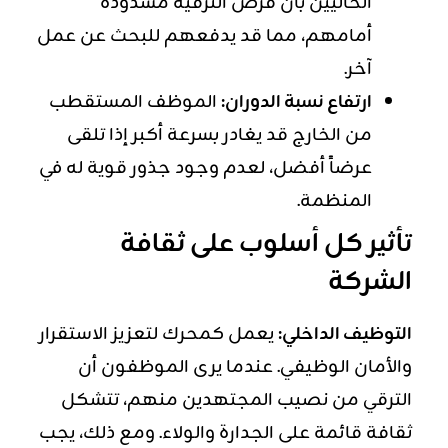
الحاليين بأن فرص الترقية مسدودة
أمامهم، مما قد يدفعهم للبحث عن عمل
آخر.
ارتفاع نسبة الدوران:
الموظف المستقطب
من الخارج قد يغادر بسرعة أكبر إذا تلقى
عرضاً أفضل، لعدم وجود جذور قوية له في
المنظمة.
تأثير كل أسلوب على ثقافة
الشركة
التوظيف الداخلي:
يعمل كمحرك لتعزيز الاستقرار
والأمان الوظيفي. عندما يرى الموظفون أن
الترقي من نصيب المجتهدين منهم، تتشكل
ثقافة قائمة على الجدارة والولاء. ومع ذلك، يجب