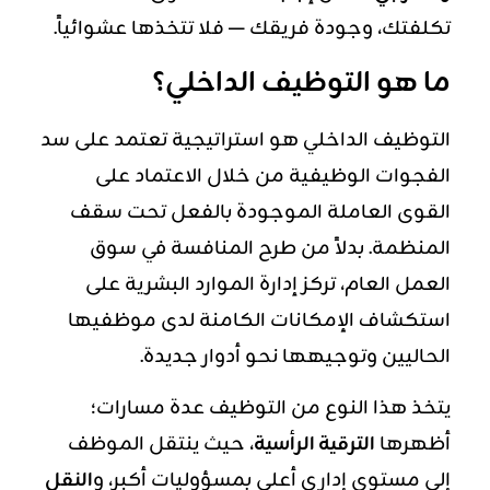
تكلفتك، وجودة فريقك — فلا تتخذها عشوائياً.
ما هو التوظيف الداخلي؟
التوظيف الداخلي
هو استراتيجية تعتمد على سد
الفجوات الوظيفية من خلال الاعتماد على
القوى العاملة الموجودة بالفعل تحت سقف
المنظمة. بدلاً من طرح المنافسة في سوق
العمل العام، تركز إدارة الموارد البشرية على
استكشاف الإمكانات الكامنة لدى موظفيها
الحاليين وتوجيهها نحو أدوار جديدة.
يتخذ هذا النوع من التوظيف عدة مسارات؛
أظهرها
الترقية الرأسية
، حيث ينتقل الموظف
إلى مستوى إداري أعلى بمسؤوليات أكبر، و
النقل