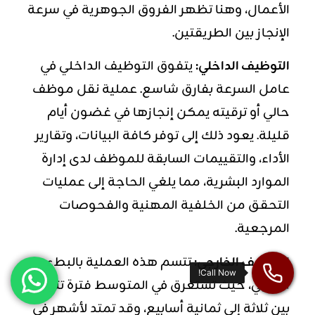
الأعمال، وهنا تظهر الفروق الجوهرية في سرعة
الإنجاز بين الطريقتين.
التوظيف الداخلي:
يتفوق التوظيف الداخلي في
عامل السرعة بفارق شاسع. عملية نقل موظف
حالي أو ترقيته يمكن إنجازها في غضون أيام
قليلة. يعود ذلك إلى توفر كافة البيانات، وتقارير
الأداء، والتقييمات السابقة للموظف لدى إدارة
الموارد البشرية، مما يلغي الحاجة إلى عمليات
التحقق من الخلفية المهنية والفحوصات
المرجعية.
التوظيف الخارجي:
تتسم هذه العملية بالبطء
النسبي، حيث تستغرق في المتوسط فترة تتراوح
بين ثلاثة إلى ثمانية أسابيع، وقد تمتد لأشهر في