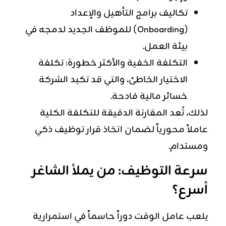
تكاليف برامج التأهيل والإعداد
(Onboarding) للموظف الجديد لدمجه في
بيئة العمل.
التكلفة الخفية والأكثر خطورة: تكلفة
الاختيار الخاطئ، والتي قد تكبد الشركة
خسائر مالية فادحة.
لذلك، تُعد المقارنة الدقيقة للتكلفة الكلية
عاملاً محورياً لضمان اتخاذ قرار توظيف ذكي
ومستدام.
سرعة التوظيف: من يملأ الشاغر
أسرع؟
يلعب عامل الوقت دوراً حاسماً في استمرارية