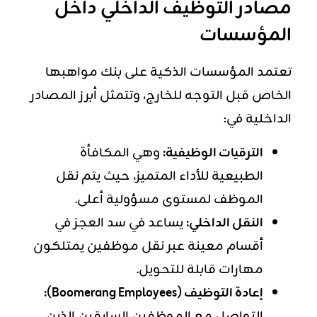
مصادر التوظيف الداخلي داخل
المؤسسات
تعتمد المؤسسات الذكية على بنك مواهبها
الخاص قبل التوجه للخارج، وتتمثل أبرز المصادر
الداخلية في:
الترقيات الوظيفية:
وهي المكافأة
الطبيعية للأداء المتميز، حيث يتم نقل
الموظف لمستوى مسؤولية أعلى.
النقل الداخلي:
يساعد في سد العجز في
أقسام معينة عبر نقل موظفين يمتلكون
مهارات قابلة للتحويل.
إعادة التوظيف (Boomerang Employees):
التواصل مع الموظفين السابقين الذين