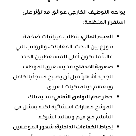
يواجه التوظيف الخارجي عوائق قد تؤثر على
استقرار المنظمة:
العبء المالي:
يتطلب ميزانيات ضخمة
تتوزع بين البحث، المقابلات، والرواتب التي
غالباً ما تكون أعلى للمستقطبين الجدد.
صعوبة الاندماج:
قد يستغرق الموظف
الجديد أشهراً قبل أن يصبح منتجاً بالكامل
ويتفهم ديناميكيات الفريق.
خطر عدم التوافق الثقافي:
قد يمتلك
المرشح مهارات استثنائية لكنه يفشل في
التأقلم مع قيم وتقاليد الشركة.
إحباط الكفاءات الداخلية:
شعور الموظفين