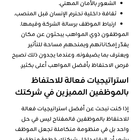
الشعور بالأمان المهني.
ثقافة داخلية تحترم الإنسان قبل المنصب.
ارتباط الموظف برسالة الشركة وقيمها.
الموظفون ذوي المواهب يبحثون عن مكان
يقدّر إمكاناتهم ويمنحهم مساحة للتأثير
ويعترف بما يضيفونه. وعندما يجدون ذلك تصبح
فرص الاحتفاظ بأفضل المواهب أعلى بكثير.
استراتيجيات
فعالة للاحتفاظ
بالموظفين المميزين في شركتك
إذا كنت تبحث عن أفضل استراتيجيات فعالة
للاحتفاظ بالموظفين فالمفتاح ليس في حل
واحد بل في منظومة متكاملة تجعل الموظف
يشعر أن البقاء داخل شركتك خطوة منطقية