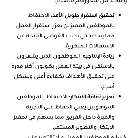
والتأكد من شعورهم بالتقدير.
تحقيق استقرار طويل الأمد
: الاحتفاظ
بالموظفين المميزين يعزز استقرار العمل
مما يساعد في تجنب الفوضى الناتجة عن
الاستقالات المتكررة.
زيادة الإنتاجية
: الموظفون الذين يشعرون
بالاستقرار في بيئة العمل يكونون أكثر قدرة
على تحقيق الأهداف بكفاءة أعلى وبشكل
أسرع.
تعزيز ثقافة الابتكار
: الاحتفاظ بالموظفين
الموهوبين يعني الحفاظ على التجربة
والخبرة داخل الفريق مما يسهم في تحفيز
الابتكار والتطوير المستمر.
خسارة الموظفين المميزين لا تقتصر على