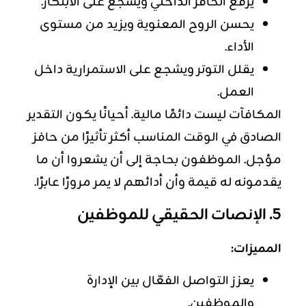
يرفع الحافز الداخلي ويشجع على الابتكار.
يحسن الروح المعنوية ويزيد من مستوى
الأداء.
يقلل التوتر ويشجع على الاستمرارية داخل
العمل.
المكافآت ليست دائمًا مالية. أحيانًا يكون التقدير
الصادق في الوقت المناسب أكثر تأثيرًا من حافز
مؤجل. الموظفون بحاجة إلى أن يشعروا أن ما
يقدمونه له قيمة وأن أدائهم لا يمر مرورًا عابرًا.
5. الإنصات الحقيقي للموظفين
المميزات:
يعزز التواصل الفعّال بين الإدارة
والموظفين.