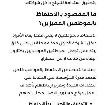
وتحقيق استدامة للنجاح داخل شركتك.
ما المقصود بـ الاحتفاظ
بالموظفين المميزين؟
الاحتفاظ بالموظفين لا يعني فقط بقاء الأفراد
داخل الشركة لأطول مدة ممكنة بل يعني خلق
بيئة عمل تجعل الموظفين الموهوبين يختارون
البقاء عن قناعة لا عن اضطرار.
وعندما نتحدث عن الاحتفاظ بالمواهب فنحن
نقصد قدرة المؤسسة على الحفاظ على
الكفاءات الجيدة وتعزيز ارتباطهم بأهداف
العمل ورفع مستوى الرضا المهني لديهم.
التوظيف والتأهيل:
يبدأ الاحتفاظ