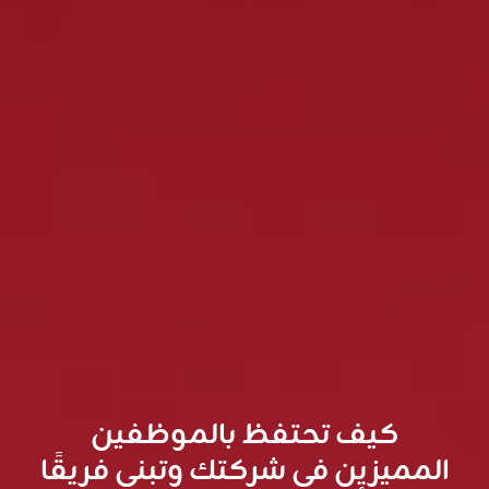
كيف تحتفظ بالموظفين
المميزين في شركتك وتبني فريقًا