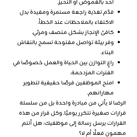
أحد بالغموض أو التحيز.
قدّم تغذية راجعة مستمرة ومفيدة بدل
الاكتفاء بالملاحظات عند الخطأ.
كافئ الإنجاز بشكل منصف ومرئي.
وفر بيئة تواصل مفتوحة تسمح بالنقاش
البناء.
راعِ التوازن بين الحياة والعمل خصوصًا في
الفترات المزدحمة.
امنح الموظفين فرصًا حقيقية لتطوير
مهاراتهم.
الرضا لا يأتي من مبادرة واحدة بل من سلسلة
قرارات صغيرة تتكرر يوميًا. وكل قرار من هذه
القرارات يرسل رسالة إلى موظفيك: هل أنتم
مهمون فعلًا أم لا؟