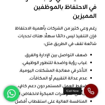
في الاحتفاظ بالموظفين
المميزين
رغم وعي كثير من الشركات بأهمية الاحتفاظ
فإن التنفيذ ليس دائمًا سهلًا. هناك تحديات
شائعة تقف في الطريق مثل:
ضعف التواصل بين الإدارة والفرق.
غياب رؤية واضحة للتطور الوظيفي.
التأخر في معالجة المشكلات اليومية.
عدم عدالة التقييم أو المكافآت.
ضغط العمل المستمر دون دعم كافٍ.
تجاهل المؤشرات المبكرة لانخفاض الرضا.
المنافسة العالية على استقطاب أفضل