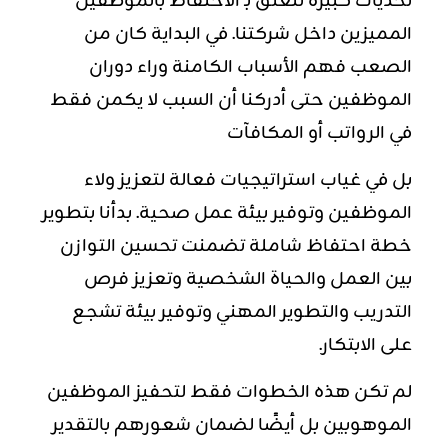
تحديات كبيرة تتعلق بـ الاحتفاظ بالموظفين
المميزين داخل شركتنا. في البداية كان من
الصعب فهم الأسباب الكامنة وراء دوران
الموظفين حتى أدركنا أن السبب لا يكمن فقط
في الرواتب أو المكافآت
بل في غياب استراتيجيات فعالة لتعزيز ولاء
الموظفين وتوفير بيئة عمل صحية. بدأنا بتطوير
خطة احتفاظ شاملة تضمنت تحسين التوازن
بين العمل والحياة الشخصية وتعزيز فرص
التدريب والتطوير المهني وتوفير بيئة تشجع
على الابتكار.
لم تكن هذه الخطوات فقط لتحفيز الموظفين
الموهوبين بل أيضًا لضمان شعورهم بالتقدير