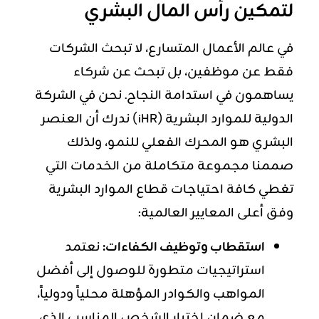
لتمكين رأس المال البشري
في عالم الأعمال المتسارع، لا تبحث الشركات
فقط عن موظفين، بل تبحث عن شركاء
يساهمون في استدامة النجاح. نحن في الشركة
الدولية للموارد البشرية (iHR) ندرك أن العنصر
البشري هو المحرك الفعلي للنمو، ولذلك
صممنا مجموعة متكاملة من الخدمات التي
تغطي كافة احتياجات قطاع الموارد البشرية
وفق أعلى المعايير العالمية:
استقطاب وتوظيف الكفاءات
:
نعتمد
استراتيجيات متطورة للوصول إلى أفضل
المواهب والكوادر المؤهلة محلياً ودولياً،
مع ضمان اختيار الشخص المناسب الذي