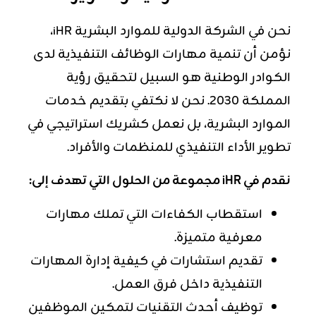
نحن في الشركة الدولية للموارد البشرية iHR،
نؤمن أن تنمية مهارات الوظائف التنفيذية لدى
الكوادر الوطنية هو السبيل لتحقيق رؤية
المملكة 2030. نحن لا نكتفي بتقديم خدمات
الموارد البشرية، بل نعمل كشريك استراتيجي في
تطوير الأداء التنفيذي للمنظمات والأفراد.
نقدم في iHR مجموعة من الحلول التي تهدف إلى:
استقطاب الكفاءات
التي تملك مهارات
معرفية متميزة.
تقديم استشارات في كيفية إدارة المهارات
التنفيذية داخل فرق العمل.
توظيف أحدث التقنيات لتمكين الموظفين