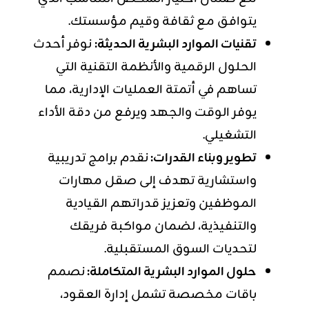
يتوافق مع ثقافة وقيم مؤسستك.
تقنيات الموارد البشرية الحديثة:
نوفر أحدث
الحلول الرقمية والأنظمة التقنية التي
تساهم في أتمتة العمليات الإدارية، مما
يوفر الوقت والجهد ويرفع من دقة الأداء
التشغيلي.
تطوير وبناء القدرات:
نقدم برامج تدريبية
واستشارية تهدف إلى صقل مهارات
الموظفين وتعزيز قدراتهم القيادية
والتنفيذية، لضمان مواكبة فريقك
لتحديات السوق المستقبلية.
حلول الموارد البشرية
المتكاملة:
نصمم
باقات مخصصة تشمل إدارة العقود،