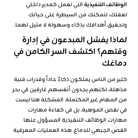
الوظائف التنفيذية
التي تعمل كمدير داخلي
لعقلك، لتمكنك من السيطرة على حياتك
وتحقيق أهدافك بذكاء وسهولة لا مثيل لهما.
لماذا يفشل المبدعون في إدارة
وقتهم؟ اكتشف السر الكامن في
دماغك
كثير من الناس يملكون ذكاءً حاداً وقدرات فنية
مذهلة، لكنهم يجدون أنفسهم غارقين في بحر
من المهام غير المكتملة. المشكلة هنا ليست
في نقص الموهبة، بل في كفاءة مهارات
مهارات الوظائف التنفيذية المسؤول عنها
الفص الجبهي للدماغ. هذه العمليات المعرفية