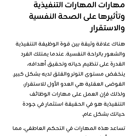
مهارات المهارات التنفيذية
وتأثيرها على الصحة النفسية
والاستقرار
هناك علاقة وثيقة بين قوة
الوظيفة التنفيذية
والشعور بالراحة النفسية. عندما يمتلك الفرد
القدرة على تنظيم حياته وتحقيق أهدافه،
ينخفض مستوى التوتر والقلق لديه بشكل كبير.
الفوضى العقلية هي العدو الأول للاستقرار،
ولذلك فإن العمل على مهارات الوظائف
التنفيذية هو في الحقيقة استثمار في جودة
حياتك بشكل عام.
تساعد هذه المهارات في التحكم العاطفي، مما