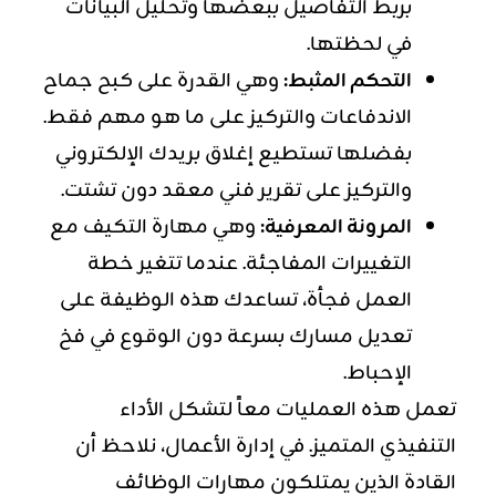
بربط التفاصيل ببعضها وتحليل البيانات
في لحظتها.
التحكم المثبط:
وهي القدرة على كبح جماح
الاندفاعات والتركيز على ما هو مهم فقط.
بفضلها تستطيع إغلاق بريدك الإلكتروني
والتركيز على تقرير فني معقد دون تشتت.
المرونة المعرفية:
وهي مهارة التكيف مع
التغييرات المفاجئة. عندما تتغير خطة
العمل فجأة، تساعدك هذه الوظيفة على
تعديل مسارك بسرعة دون الوقوع في فخ
الإحباط.
تعمل هذه العمليات معاً لتشكل الأداء
التنفيذي المتميز. في إدارة الأعمال، نلاحظ أن
القادة الذين يمتلكون مهارات الوظائف