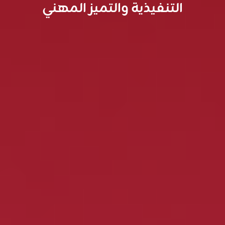
التنفيذية والتميز المهني