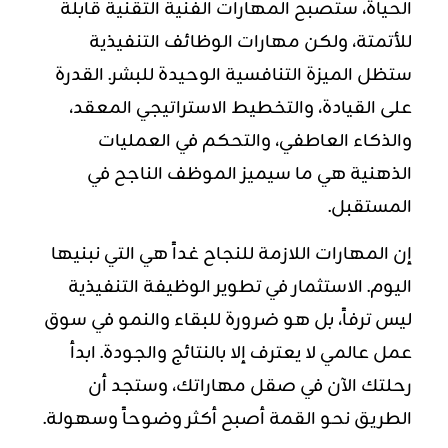
الحياة، ستصبح المهارات الفنية التقنية قابلة
للأتمتة، ولكن مهارات الوظائف التنفيذية
ستظل الميزة التنافسية الوحيدة للبشر. القدرة
على القيادة، و
التخطيط الاستراتيجي
المعقد،
والذكاء العاطفي، والتحكم في العمليات
الذهنية هي ما سيميز الموظف الناجح في
المستقبل.
إن المهارات اللازمة للنجاح غداً هي التي نبنيها
اليوم. الاستثمار في تطوير الوظيفة التنفيذية
ليس ترفاً، بل هو ضرورة للبقاء والنمو في سوق
عمل عالمي لا يعترف إلا بالنتائج والجودة. ابدأ
رحلتك الآن في صقل مهاراتك، وستجد أن
الطريق نحو القمة أصبح أكثر وضوحاً وسهولة.