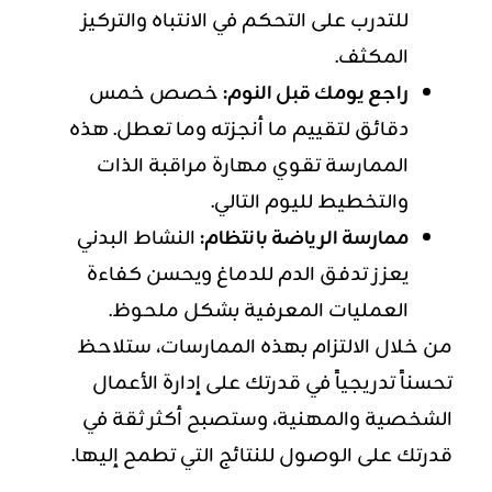
للتدرب على التحكم في الانتباه والتركيز
المكثف.
راجع يومك قبل النوم:
خصص خمس
دقائق لتقييم ما أنجزته وما تعطل. هذه
الممارسة تقوي مهارة مراقبة الذات
والتخطيط لليوم التالي.
ممارسة الرياضة بانتظام:
النشاط البدني
يعزز تدفق الدم للدماغ ويحسن كفاءة
العمليات المعرفية بشكل ملحوظ.
من خلال الالتزام بهذه الممارسات، ستلاحظ
تحسناً تدريجياً في قدرتك على إدارة الأعمال
الشخصية والمهنية، وستصبح أكثر ثقة في
قدرتك على الوصول للنتائج التي تطمح إليها.