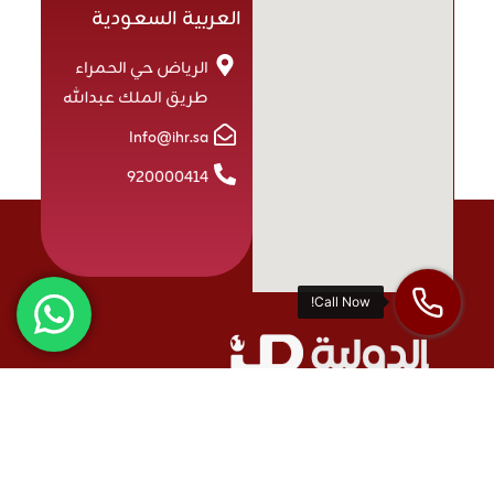
العربية السعودية
الرياض حي الحمراء
طريق الملك عبدالله
Info@ihr.sa
920000414
الدولية رواد تنمية و تطوير الموارد البشرية تُعد من الشركات الرائدة في
المملكة العربية السعودية في توفر حلول الموارد البشرية المتكاملة.
نقدّم مجموعة متنوعة من الخدمات تشمل استقطاب وتطوير