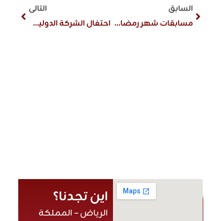
السابق
التالى
مسابقات شهر رمضان المبارك
احتفال الشركة الدولية باليوم الوطني السعودي 95
اين تجدنا؟
الرياض – المملكة