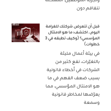
وتجربة الموظفين. المشكلة
تتفاقم دون
قبل أن تتعرض شركتك للغرامة
اليوم.. اكتشف: ما هو الامتثال
المؤسسي؟ (وكيف تطبقه في 3
خطوات)
في بيئة أعمال مليئة
بالتغيّرات، تقع كثير من
الشركات في أخطاء قانونية
بسبب ضعف الفهم في ما
هو الامتثال المؤسسي، مما
يعرّضها لمخاطر قانونية
وسمعة