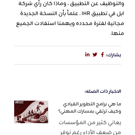
والتوظيف عن التطبيق ، وماذا كان رأي شركة
ابل في تطبيق IHR . علماً بأن النسخة الجديدة
مجانية لفترة محدده ويهمنا استفادت الجميع
منها.
يشارك:
الاخبار ذات الصله:
ما هي برامج التطوير القيادي
وكيف ترتقي بمسارك المهني؟
يعاني كثير من المؤسسات
من ضعف الأداء رغم توفر