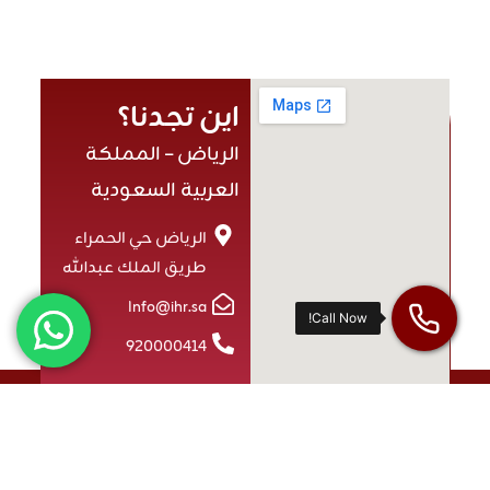
اين تجدنا؟
الرياض – المملكة
العربية السعودية
الرياض حي الحمراء
طريق الملك عبدالله
Info@ihr.sa
920000414