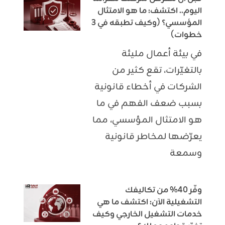
اليوم.. اكتشف: ما هو الامتثال
المؤسسي؟ (وكيف تطبقه في 3
خطوات)
في بيئة أعمال مليئة
بالتغيّرات، تقع كثير من
الشركات في أخطاء قانونية
بسبب ضعف الفهم في ما
هو الامتثال المؤسسي، مما
يعرّضها لمخاطر قانونية
وسمعة
وفّر 40% من تكاليفك
التشغيلية الآن: اكتشف ما هي
خدمات التشغيل الخارجي وكيف