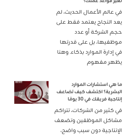
تغيّر قواعد عملك؟
في عالم الأعمال الحديث، لم
يعد النجاح يعتمد فقط على
حجم الشركة أو عدد
موظفيها، بل على قدرتها
في إدارة الموارد بذكاء. وهنا
يظهر مفهوم
ما هي استشارات الموارد
البشرية؟ اكتشف كيف تضاعف
إنتاجية فريقك في 30 يومًا
في كثير من الشركات، تتراكم
مشاكل الموظفين وتضعف
الإنتاجية دون سبب واضح،