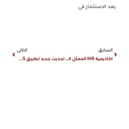
يعد الاستثمار في
السابق
التالى
اكاديمية IHR الممثل الحصري لاتحاد المدربين العرب
تحديث جديد تطبيق iHRJOBS