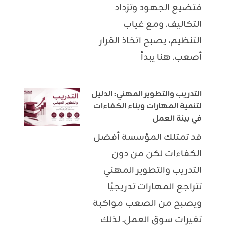
فتضيع الجهود وتزداد
التكاليف. ومع غياب
التنظيم، يصبح اتخاذ القرار
أصعب. هنا يبدأ
التدريب والتطوير المهني: الدليل
لتنمية المهارات وبناء الكفاءات
في بيئة العمل
قد تمتلك المؤسسة أفضل
الكفاءات لكن من دون
التدريب والتطوير المهني
تتراجع المهارات تدريجيًا
ويصبح من الصعب مواكبة
تغيرات سوق العمل. لذلك