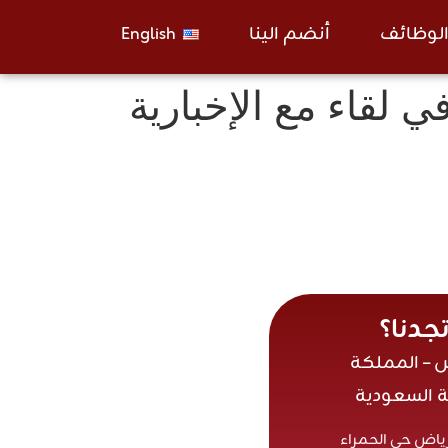
لوظائف
أنضم الينا
English
ي لقاء مع الإخبارية
تجدنا؟
ض – المملكة
ة السعودية
رياض حي الحمراء