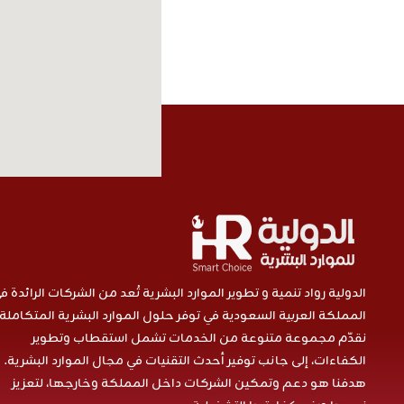
الدولية رواد تنمية و تطوير الموارد البشرية تُعد من الشركات الرائدة ف
المملكة العربية السعودية في توفر حلول الموارد البشرية المتكاملة.
نقدّم مجموعة متنوعة من الخدمات تشمل استقطاب وتطوير
الكفاءات، إلى جانب توفير أحدث التقنيات في مجال الموارد البشرية.
هدفنا هو دعم وتمكين الشركات داخل المملكة وخارجها، لتعزيز