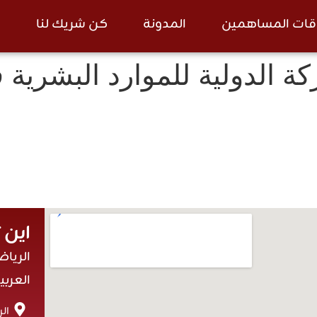
قات المساهمين
المدونة
كن شريك لنا
ا
ة الدولية للموارد البشرية ف
اين 
الريا
العربي
ال