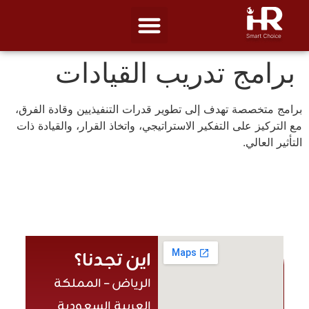
برامج تدريب القيادات
برامج متخصصة تهدف إلى تطوير قدرات التنفيذيين وقادة الفرق،
مع التركيز على التفكير الاستراتيجي، واتخاذ القرار، والقيادة ذات
التأثير العالي.
اين تجدنا؟
الرياض – المملكة
العربية السعودية