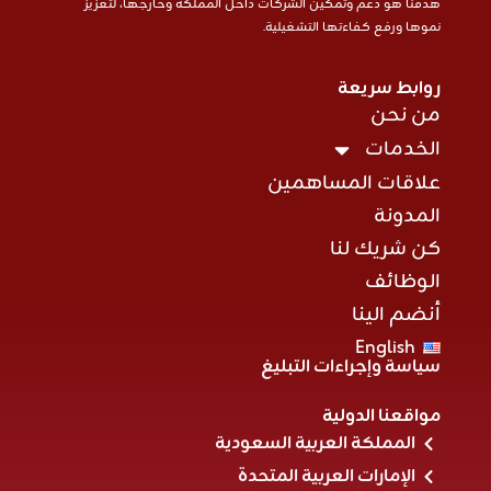
هدفنا هو دعم وتمكين الشركات داخل المملكة وخارجها، لتعزيز
نموها ورفع كفاءتها التشغيلية.
روابط سريعة
من نحن
الخدمات
علاقات المساهمين
المدونة
كن شريك لنا
الوظائف
أنضم الينا
English
سياسة وإجراءات التبليغ
مواقعنا الدولية
المملكة العربية السعودية
الإمارات العربية المتحدة