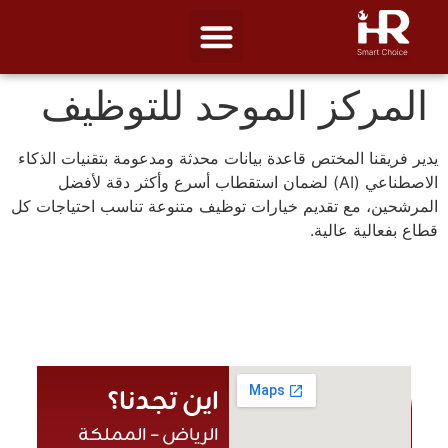
المركز الموحد للتوظيف
يدير فريقنا المختص قاعدة بيانات محدثة ومدعومة بتقنيات الذكاء
الاصطناعي (AI) لضمان استقطاب أسرع وأكثر دقة لأفضل
المرشحين، مع تقديم خيارات توظيف متنوعة تناسب احتياجات كل
قطاع بفعالية عالية.
اين تجدنا؟
الرياض – المملكة