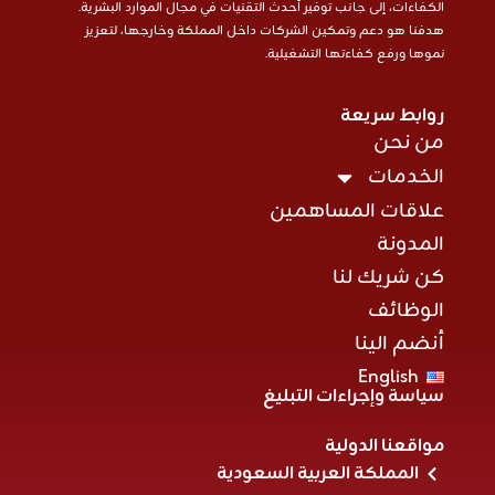
الكفاءات، إلى جانب توفير أحدث التقنيات في مجال الموارد البشرية.
هدفنا هو دعم وتمكين الشركات داخل المملكة وخارجها، لتعزيز
نموها ورفع كفاءتها التشغيلية.
روابط سريعة
من نحن
الخدمات
علاقات المساهمين
المدونة
كن شريك لنا
الوظائف
أنضم الينا
English
سياسة وإجراءات التبليغ
مواقعنا الدولية
المملكة العربية السعودية