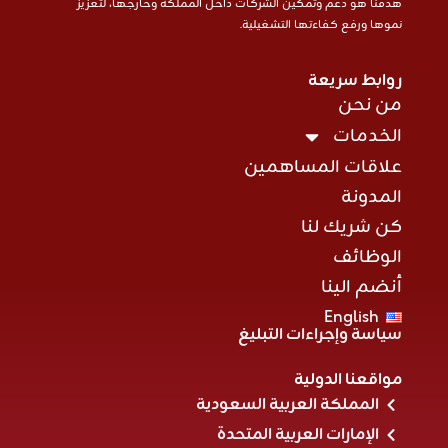
هدفنا هو دعم وتمكين الشركات داخل المملكة وخارجها، لتعزيز
نموها ورفع كفاءتها التشغيلية.
روابط سريعة
من نحن
الخدمات
علاقات المساهمين
المدونة
كن شريك لنا
الوظائف
أنضم الينا
English
سياسة وإجراءات التبليغ
مواقعنا الدولية
المملكة العربية السعودية
الإمارات العربية المتحدة