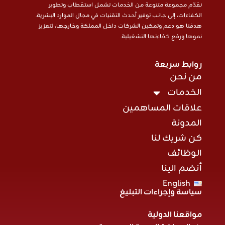
نقدّم مجموعة متنوعة من الخدمات تشمل استقطاب وتطوير
الكفاءات، إلى جانب توفير أحدث التقنيات في مجال الموارد البشرية.
هدفنا هو دعم وتمكين الشركات داخل المملكة وخارجها، لتعزيز
نموها ورفع كفاءتها التشغيلية.
روابط سريعة
من نحن
الخدمات
علاقات المساهمين
المدونة
كن شريك لنا
الوظائف
أنضم الينا
English
سياسة وإجراءات التبليغ
مواقعنا الدولية