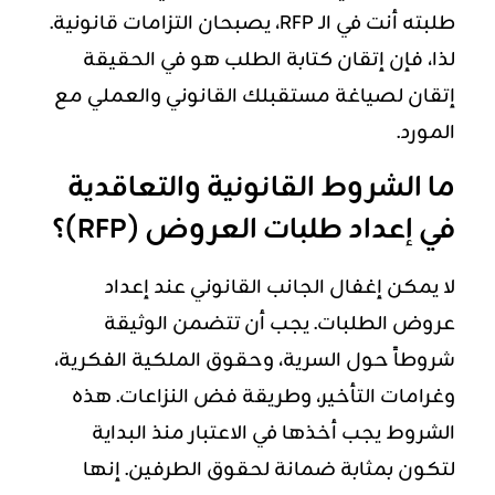
طلبته أنت في الـ RFP، يصبحان التزامات قانونية.
لذا، فإن إتقان كتابة الطلب هو في الحقيقة
إتقان لصياغة مستقبلك القانوني والعملي مع
المورد.
ما الشروط القانونية والتعاقدية
في إعداد طلبات العروض
(RFP)
؟
لا يمكن إغفال الجانب القانوني عند إعداد
عروض الطلبات. يجب أن تتضمن الوثيقة
شروطاً حول السرية، وحقوق الملكية الفكرية،
وغرامات التأخير، وطريقة فض النزاعات. هذه
الشروط يجب أخذها في الاعتبار منذ البداية
لتكون بمثابة ضمانة لحقوق الطرفين. إنها