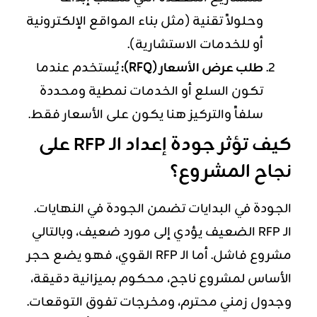
وحلولاً تقنية (مثل بناء المواقع الإلكترونية
أو للخدمات
الاستشارية
).
طلب عرض الأسعار (RFQ):
يُستخدم عندما
تكون السلع أو الخدمات نمطية ومحددة
سلفاً والتركيز هنا يكون على الأسعار فقط.
كيف تؤثر جودة إعداد الـ RFP على
نجاح المشروع؟
الجودة في البدايات تضمن الجودة في النهايات.
الـ RFP الضعيف يؤدي إلى مورد ضعيف، وبالتالي
مشروع فاشل. أما الـ RFP القوي، فهو يضع حجر
الأساس لمشروع ناجح، محكوم بميزانية دقيقة،
وجدول زمني محترم، ومخرجات تفوق التوقعات.