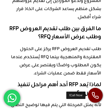
المشروع وتدعو الموردين إلى تقديم عروضهم
بشكل منظم يساعد الشركات على اتخاذ قرار
شراء أفضل.
ما الفرق بين طلب تقديم العروض RFP
وطلب عرض الأسعار RFQ؟
طلب تقديم العروض RFP يركز على الحلول
المقترحة والمنهجية بينما RFQ يُستخدم عندما
يكون المطلوب واضحًا ويقتصر على عرض
الأسعار فقط ضمن عمليات الشراء.
لماذا يُعد RFP أحد أهم مراحل تنفيذ
المشروع؟
لأنه يمثل المرحلة التي يتم فيها توضيح النطاق