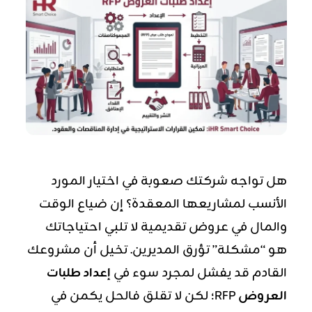
هل تواجه شركتك صعوبة في اختيار المورد
الأنسب لمشاريعها المعقدة؟ إن ضياع الوقت
والمال في عروض تقديمية لا تلبي احتياجاتك
هو “مشكلة” تؤرق المديرين. تخيل أن مشروعك
القادم قد يفشل لمجرد سوء في
إعداد طلبات
العروض
RFP؛ لكن لا تقلق فالحل يكمن في