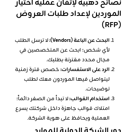
نصائح ذهبية لإتقان عملية اختيار
الموردين لإعداد طلبات العروض
(RFP)
البحث عن الباعة (Vendors):
لا ترسل الطلب
لأي شخص؛ ابحث عن المتخصصين في
مجال محدد مقترنة بطلبك.
الرد على الاستفسارات:
خصص فترة زمنية
ليتواصل فيها الموردون معك لطلب
توضيحات.
استخدام القوالب:
لا تبدأ من الصفر دائماً؛
امتلاك قوالب جاهزة داخل شركتك يسرع
العملية ويحافظ على هوية الشركة.
دور الشركة الدولية للموارد