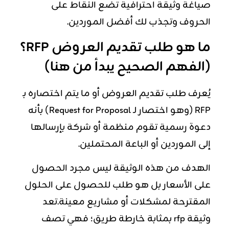
صياغة وثيقة احترافية تضع النقاط على
الحروف وتجذب لك أفضل الموردين.
ما هو طلب تقديم العروض RFP؟
(الفهم الصحيح يبدأ من هنا)
يُعرف طلب تقديم العروض أو ما يتم اختصاره بـ
RFP (وهو اختصار لـ Request for Proposal) بأنه
دعوة رسمية تقوم منظمة أو شركة بإرسالها
إلى الموردين أو الباعة المحتملين.
الهدف من هذه الوثيقة ليس مجرد الحصول
على الأسعار بل هو طلب للحصول على الحلول
المقترحة لمشكلات أو مشاريع معينة.تعد
وثيقة rfp بمثابة خارطة طريق؛ فهي تصف