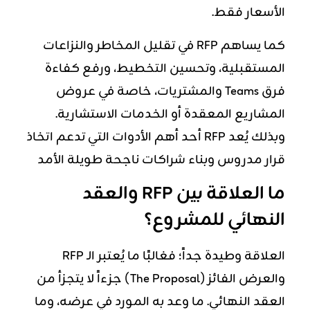
الأسعار فقط.
كما يساهم RFP في تقليل المخاطر والنزاعات
المستقبلية، وتحسين التخطيط، ورفع كفاءة
فرق Teams والمشتريات، خاصة في عروض
المشاريع المعقدة أو الخدمات الاستشارية.
وبذلك يُعد RFP أحد أهم الأدوات التي تدعم اتخاذ
قرار مدروس وبناء شراكات ناجحة طويلة الأمد
ما العلاقة بين RFP والعقد
النهائي للمشروع؟
العلاقة وطيدة جداً؛ فغالبًا ما يُعتبر الـ RFP
والعرض الفائز (The Proposal) جزءاً لا يتجزأ من
العقد النهائي. ما وعد به المورد في عرضه، وما