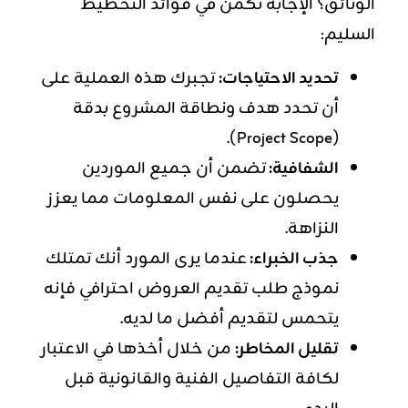
الوثائق؟ الإجابة تكمن في فوائد التخطيط
السليم:
تحديد الاحتياجات:
تجبرك هذه العملية على
أن تحدد هدف ونطاقة المشروع بدقة
(Project Scope).
الشفافية:
تضمن أن جميع الموردين
يحصلون على نفس المعلومات مما يعزز
النزاهة.
جذب الخبراء:
عندما يرى المورد أنك تمتلك
نموذج طلب تقديم العروض احترافي فإنه
يتحمس لتقديم أفضل ما لديه.
تقليل المخاطر:
من خلال أخذها في الاعتبار
لكافة التفاصيل الفنية والقانونية قبل