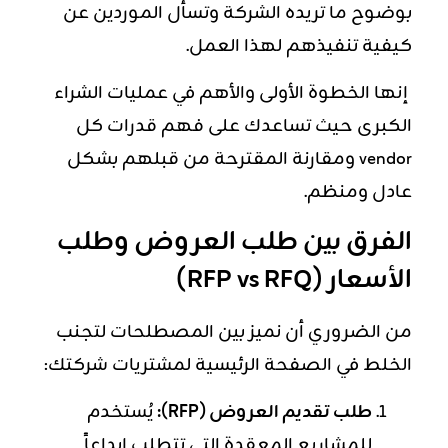
بوضوح ما تريده الشركة وتسأل الموردين عن
كيفية تنفيذهم لهذا العمل.
إنها الخطوة الأولى والأهم في عمليات الشراء
الكبرى حيث تساعدك على فهم قدرات كل
vendor ومقارنة المقترحة من قبلهم بشكل
عادل ومنظم.
الفرق بين طلب العروض وطلب
الأسعار (RFP vs RFQ)
من الضروري أن نميز بين المصطلحات لتجنب
الخلط في الصفحة الرئيسية لمشتريات شركتك:
طلب تقديم العروض (RFP):
يُستخدم
للمشاريع المعقدة التي تتطلب إبداعاً