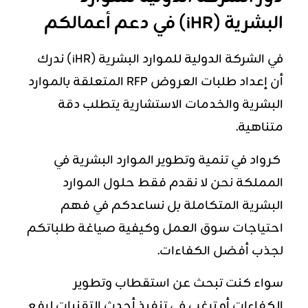
البشرية (iHR) في دعم أعمالكم
في الشركة الدولية للموارد البشرية (iHR) ندرك
أن إعداد طلبات العروض RFP المتعلقة ب
الموارد
البشرية
والخدمات الاستشارية يتطلب دقة
متناهية.
كرواد في تنمية وتطوير الموارد البشرية في
المملكة نحن لا نقدم فقط حلول الموارد
البشرية المتكاملة بل نساعدكم في فهم
احتياجات سوق العمل وكيفية صياغة طلباتكم
لجذب أفضل الكفاءات.
سواء كنت تبحث عن استقطاب وتطوير
الكفاءات أو ترغب في تنفيذ أحدث التقنيات لرفع