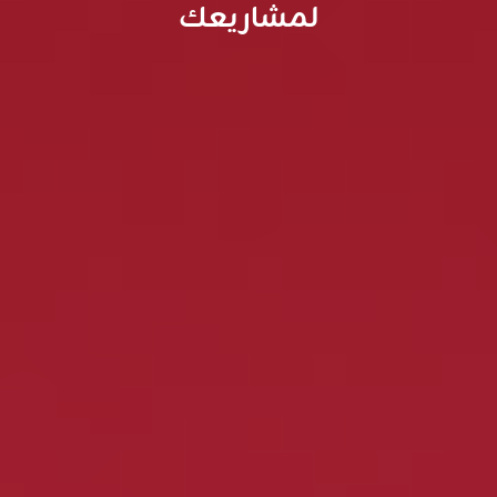
لمشاريعك