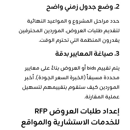
2. وضع جدول زمني واضح
حدد مراحل المشروع و المواعيد النهائية
لتقديم طلبات العروض. الموردين المحترفين
يقدرون المنظمة التي تحترم الوقت.
3. صياغة المعايير بدقة
يتم تقييم bids أو العروض بناءً على معايير
محددة مسبقاً (الخبرة السعر الجودة). أخبر
الموردين كيف ستقوم بتقييمهم لتسهيل
عملية المقارنة.
إعداد طلبات العروض RFP
للخدمات الاستشارية والمواقع