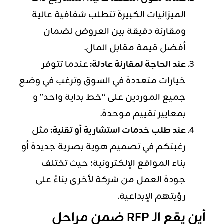
الميزانيات الكبيرة تتطلب شفافية عالية
ومقارنة دقيقة بين العروض لضمان
أفضل قيمة مقابل المال.
عند الحاجة لمقارنة عادلة:
عندما تتوفر
خيارات متعددة في السوق وترغب في وضع
جميع الموردين على “خط بداية واحد” و
بمعايير تقييم موحدة.
عند طلب خدمات استشارية أو تقنية:
مثل
رغبتكم في تصميم هوية بصرية جديدة أو
بناء المواقع الإلكترونية؛ حيث تختلف
جودة العمل من شركة لأخرى بناءً على
رؤيتهم الإبداعية.
أين يقع الـ RFP ضمن مراحل