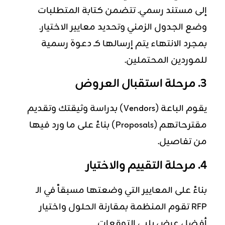
إلى مستند رسمي. تتضمن كتابة المتطلبات
وضع الجدول الزمني وتحديد معايير الاختيار.
بمجرد الانتهاء يتم إرسالها كـ دعوة رسمية
للموردين المحتملين.
3. مرحلة استقبال العروض
يقوم الباعة (Vendors) بدراسة وثيقتك وتقديم
مقترحاتهم (Proposals) بناءً على ما ورد فيها
من تفاصيل.
4. مرحلة التقييم والاختيار
بناءً على المعايير التي وضعتها مسبقاً في الـ
RFP تقوم المنظمة بمقارنة الحلول واختيار
أفضل عرض يلبي التوقعات.