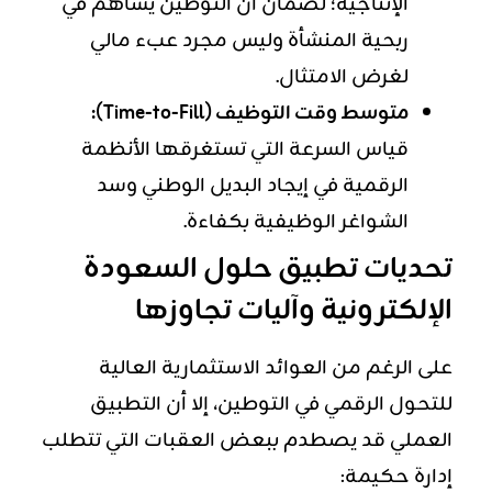
الإنتاجية؛ لضمان أن التوطين يساهم في
ربحية المنشأة وليس مجرد عبء مالي
لغرض الامتثال.
متوسط وقت التوظيف (Time-to-Fill):
قياس السرعة التي تستغرقها الأنظمة
الرقمية في إيجاد البديل الوطني وسد
الشواغر الوظيفية بكفاءة.
تحديات تطبيق حلول السعودة
الإلكترونية وآليات تجاوزها
على الرغم من العوائد الاستثمارية العالية
للتحول الرقمي في التوطين، إلا أن التطبيق
العملي قد يصطدم ببعض العقبات التي تتطلب
إدارة حكيمة: