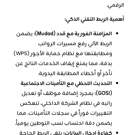
الرقمي.
أهمية الربط التقني الذكي:
المزامنة الفورية مع مُدد (Mudad):
يضمن
الربط الآلي رفع مسيرات الرواتب
ومطابقتها مع نظام حماية الأجور (WPS)
بدقة، مما يمنع إيقاف الخدمات الناتج عن
تأخر أو أخطاء المطابقة اليدوية.
التحديث اللحظي مع التأمينات الاجتماعية
(GOSI):
بمجرد إضافة موظف أو تعديل
راتبه في نظام الشركة الداخلي، تنعكس
التغييرات فوراً في سجلات التأمينات، مما
يضمن دقة احتساب نسب التوطين يومياً.
كفاءة إدخال البيانات:
يلغي الربط الحاجة