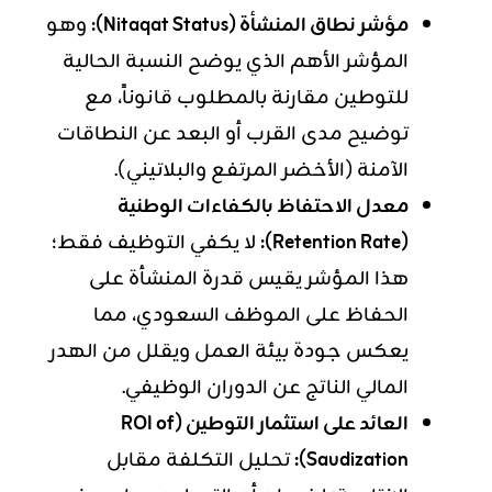
مؤشر نطاق المنشأة (Nitaqat Status):
وهو
المؤشر الأهم الذي يوضح النسبة الحالية
للتوطين مقارنة بالمطلوب قانوناً، مع
توضيح مدى القرب أو البعد عن النطاقات
الآمنة (الأخضر المرتفع والبلاتيني).
معدل الاحتفاظ بالكفاءات الوطنية
(Retention Rate):
لا يكفي التوظيف فقط؛
هذا المؤشر يقيس قدرة المنشأة على
الحفاظ على الموظف السعودي، مما
يعكس جودة بيئة العمل ويقلل من الهدر
المالي الناتج عن الدوران الوظيفي.
العائد على استثمار التوطين (ROI of
Saudization):
تحليل التكلفة مقابل