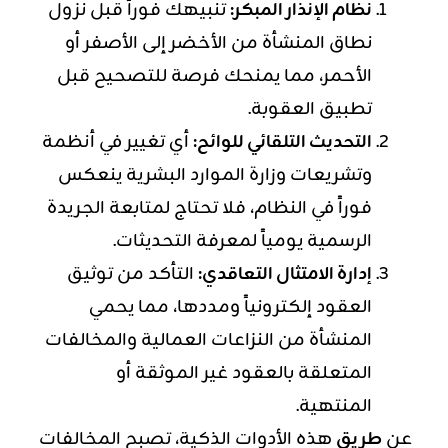
نظام الإنذار المبكر:
تنبيهك فوراً قبل نزول
نطاق المنشأة من الأخضر إلى الأصفر أو
الأحمر، مما يمنحك فرصة للتصحيح قبل
تطبيق العقوبة.
التحديث التلقائي للوائح:
أي تغيير في أنظمة
وتشريعات وزارة الموارد البشرية ينعكس
فوراً في النظام، فلا تحتاج لمتابعة الجريدة
الرسمية يومياً لمعرفة التحديثات.
إدارة الامتثال التعاقدي:
التأكد من توثيق
العقود إلكترونياً ومددها، مما يحمي
المنشأة من النزاعات العمالية والمخالفات
المتعلقة بالعقود غير الموثقة أو
المنتهية.
عن
طريق
هذه الأدوات الذكية، تصبح المخالفات