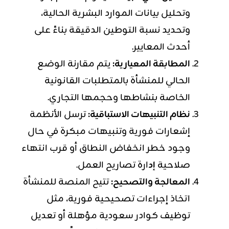
وتحليل بيانات الموارد البشرية الحالية،
وتحديد نسبة التوطين الدقيقة بناءً على
أحدث المعايير.
المطابقة المعيارية:
يتم مقارنة الوضع
الحالي للمنشأة بالمتطلبات القانونية
الخاصة بنشاطها وحجمها التجاري.
نظام التنبيهات الاستباقية:
ترسل الأنظمة
إشعارات فورية وتنبيهات مبكرة في حال
وجود خطر انخفاض النطاق أو قرب انتهاء
صلاحية
إد
ارة تصاريح العمل.
المعالجة والتصحيح:
تتيح المنصة للمنشأة
اتخاذ إجراءات تصحيحية فورية، مثل
توظيف كوادر سعودية مؤهلة أو تعديل