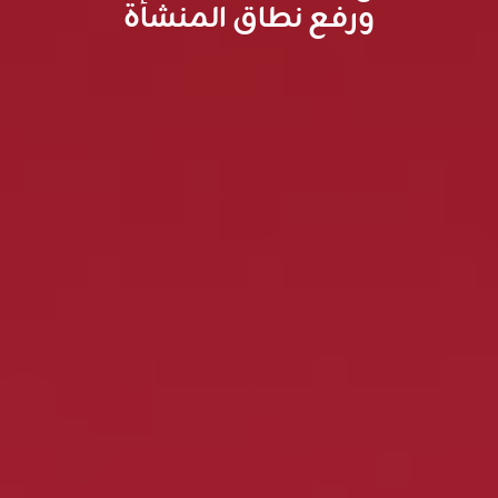
ورفع نطاق المنشأة