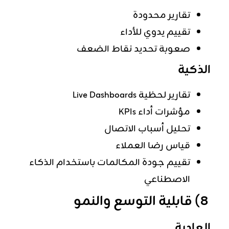
تقارير محدودة
تقييم يدوي للأداء
صعوبة تحديد نقاط الضعف
الذكية
تقارير لحظية Live Dashboards
مؤشرات أداء KPIs
تحليل أسباب الاتصال
قياس رضا العملاء
تقييم جودة المكالمات باستخدام الذكاء
الاصطناعي
8) قابلية التوسع والنمو
العادية