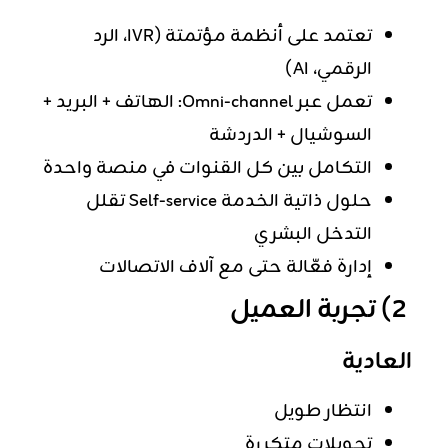
تعتمد على أنظمة مؤتمتة (IVR، الرد
الرقمي، AI)
تعمل عبر Omni-channel: الهاتف + البريد +
السوشيال + الدردشة
التكامل بين كل القنوات في منصة واحدة
حلول ذاتية الخدمة Self-service تقلل
التدخل البشري
إدارة فعّالة حتى مع آلاف الاتصالات
2) تجربة العميل
العادية
انتظار طويل
تحويلات متكررة