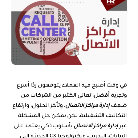
في وقت أصبح فيه العملاء يتوقعون ردًا أسرع
وتجربة أفضل، تعاني الكثير من الشركات من
ضعف
إدارة مراكز الاتصال،
وتأخر الحلول، وارتفاع
التكاليف التشغيلية. لكن يمكن حل المشكلة
عبر
إدارة مراكز الاتصال
بأسلوب ذكي يعتمد على
البيانات، التدريب، وتكنولوجيا CX الحديثة التي