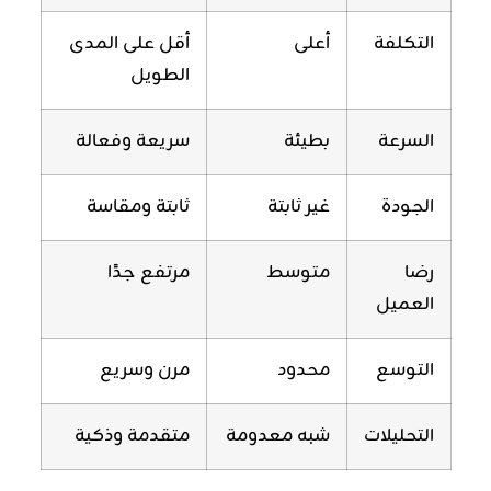
التكلفة
أعلى
أقل على المدى
الطويل
السرعة
بطيئة
سريعة وفعالة
الجودة
غير ثابتة
ثابتة ومقاسة
رضا
متوسط
مرتفع جدًا
العميل
التوسع
محدود
مرن وسريع
التحليلات
شبه معدومة
متقدمة وذكية