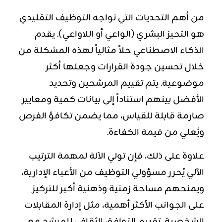
من أهم التحديات التي تواجه التوظيف التقليدي
هو التحيز البشري (الواعي أو اللاواعي). يقدم
الذكاء الاصطناعي حلاً مثالياً لهذه المشكلة من
خلال تحسين جودة القرارات وجعلها أكثر
موضوعية. يتم تقييم المرشحين وتحديد
الأفضل بينهم استناداً إلى بيانات كمية ومعايير
صارمة قابلة للقياس، مما يضمن تكافؤ الفرص
ويُعلي من قيمة الكفاءة.
علاوة على ذلك، فإن تولي الآلة لمهمة الترتيب
الآلي يُحرر مسؤولي التوظيف من الأعباء الإدارية،
ويمنحهم مساحة زمنية وذهنية أكبر للتركيز
على الجوانب الأكثر أهمية، مثل إدارة المقابلات
الشخصية، تقييم التوافق الثقافي للمرشح مع