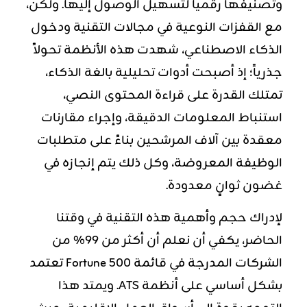
وتصنيفها رقمياً لتسهيل الوصول إليها. ولكن،
مع القفزات النوعية في مجالات التقنية ودخول
الذكاء الاصطناعي، شهدت هذه الأنظمة تحولاً
جذرياً؛ إذ أصبحت أدوات تحليلية بالغة الذكاء،
تمتلك القدرة على قراءة المحتوى النصي،
استنباط المعلومات الدقيقة، وإجراء مقارنات
معقدة بين آلاف المرشحين بناءً على متطلبات
الوظيفة المعروضة، وكل ذلك يتم إنجازه في
غضون ثوانٍ معدودة.
لإدراك حجم وأهمية هذه التقنية في وقتنا
الحاضر، يكفي أن نعلم أن أكثر من 99% من
الشركات المدرجة في قائمة Fortune 500 تعتمد
بشكل أساسي على أنظمة ATS. ويمتد هذا