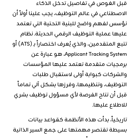
قبل الغوص في تفاصيل تدخل الذكاء
الاصطناعي في عالم التوظيف، يجب علينا أولاً أن
نؤسس لفهم واضح للبنية التحتية التي تعتمد
عليها عملية التوظيف الرقمي الحديثة. نظام
تتبع المتقدمين، والذي يُعرف اختصاراً بـ (
ATS
) أو
Applicant Tracking System، هو عبارة عن
برمجيات متقدمة تعتمد عليها المؤسسات
والشركات كبوابة أولى لاستقبال طلبات
التوظيف، وتنظيمها، وفرزها بشكل آلي تماماً
قبل أن تتاح الفرصة لأي مسؤول توظيف بشري
للاطلاع عليها.
تاريخياً، بدأت هذه الأنظمة كقواعد بيانات
بسيطة تقتصر مهمتها على جمع السير الذاتية