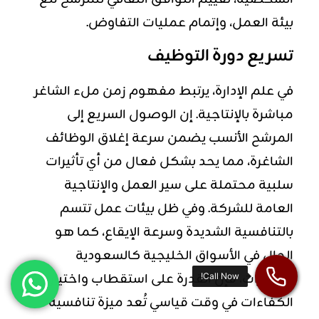
بيئة العمل، وإتمام عمليات التفاوض.
تسريع دورة التوظيف
في علم الإدارة، يرتبط مفهوم زمن ملء الشاغر
مباشرة بالإنتاجية. إن الوصول السريع إلى
المرشح الأنسب يضمن سرعة إغلاق الوظائف
الشاغرة، مما يحد بشكل فعال من أي تأثيرات
سلبية محتملة على سير العمل والإنتاجية
العامة للشركة. وفي ظل بيئات عمل تتسم
بالتنافسية الشديدة وسرعة الإيقاع، كما هو
الحال في الأسواق الخليجية كالسعودية
والإمارات، فإن القدرة على استقطاب واختيار
الكفاءات في وقت قياسي تُعد ميزة تنافسية