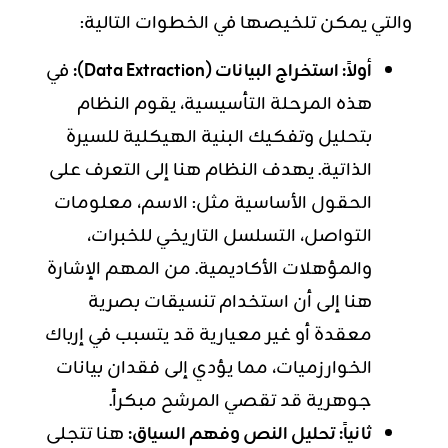
والتي يمكن تلخيصها في الخطوات التالية:
أولاً: استخراج البيانات (Data Extraction):
في
هذه المرحلة التأسيسية، يقوم النظام
بتحليل وتفكيك البنية الهيكلية للسيرة
الذاتية. يهدف النظام هنا إلى التعرف على
الحقول الأساسية مثل: الاسم، معلومات
التواصل، التسلسل التاريخي للخبرات،
والمؤهلات الأكاديمية. من المهم الإشارة
هنا إلى أن استخدام تنسيقات بصرية
معقدة أو غير معيارية قد يتسبب في إرباك
الخوارزميات، مما يؤدي إلى فقدان بيانات
جوهرية قد تقصي المرشح مبكراً.
ثانياً: تحليل النص وفهم السياق:
هنا تتجلى