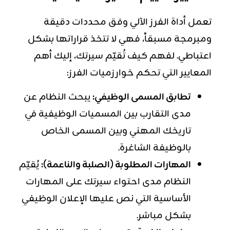
تعمل أداة الفرز الآلي وفق محددات دقيقة
ومبرمجة مسبقاً، فهي لا تتخذ قراراتها بشكل
اعتباطي. لفهم كيف تُقيّم سيرتك، إليك أهم
المعايير التي تحكم خوارزميات الفرز:
تطابق المسمى الوظيفي:
يبحث النظام عن
مدى التقارب بين المسميات الوظيفية في
تاريخك المهني وبين المسمى الخاص
بالوظيفة الشاغرة.
المهارات المطلوبة (الصلبة والناعمة):
يُقيّم
النظام مدى احتواء سيرتك على المهارات
الأساسية التي نص عليها الإعلان الوظيفي
بشكل مباشر.