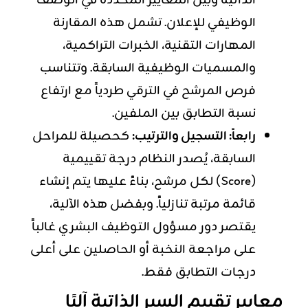
الذاتية وبين المعايير المحددة في الوصف
الوظيفي للإعلان. تشمل هذه المقارنة
المهارات التقنية، الخبرات التراكمية،
والمسميات الوظيفية السابقة. وتتناسب
فرص المرشح في الترقي طردياً مع ارتفاع
نسبة التطابق بين الملفين.
رابعاً: التسجيل والترتيب:
كحصيلة للمراحل
السابقة، يُصدر النظام درجة تقييمية
(Score) لكل مرشح، بناءً عليها يتم إنشاء
قائمة مرتبة تنازلياً. وبفضل هذه الآلية،
يقتصر دور مسؤول التوظيف البشري غالباً
على مراجعة النخبة أو الحاصلين على أعلى
درجات التطابق فقط.
معايير تقييم السير الذاتية آليًا