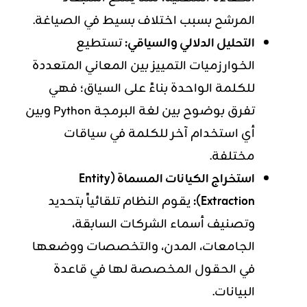
المرشح بسبب اختلاف بسيط في الصياغة.
التحليل الدلالي والسياقي:
تستطيع
الخوارزميات التمييز بين المعاني المتعددة
للكلمة الواحدة بناءً على السياق؛ فهي
تفرق بوضوح بين لغة البرمجة Python وبين
أي استخدام آخر للكلمة في سياقات
مختلفة.
استخراج الكيانات المسماة (Entity
Extraction):
يقوم النظام تلقائياً بتحديد
وتصنيف أسماء الشركات السابقة،
الجامعات، المدن، والتخصصات ووضعها
في الحقول المخصصة لها في قاعدة
البيانات.