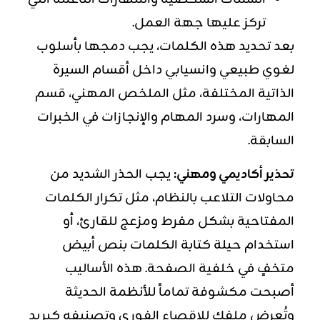
تركز عليها جهة العمل.
بعد تحديد هذه الكلمات، يجب دمجها بأسلوب
لغوي طبيعي وانسيابي داخل أقسام السيرة
الذاتية المختلفة، مثل الملخص المهني، قسم
المهارات، وسرد المهام والإنجازات في الخبرات
السابقة.
تحذير أكاديمي ومهني:
يجب الحذر الشديد من
محاولات التلاعب بالنظام، مثل تكرار الكلمات
المفتاحية بشكل مفرط ومزعج للقارئ، أو
استخدام حيلة كتابة الكلمات بنص أبيض
متخفٍ في خلفية الصفحة. هذه الأساليب
أصبحت مكشوفة تماماً للأنظمة الحديثة
وتُعرض ملفك للإقصاء الفوري وتصنيفه كبريد