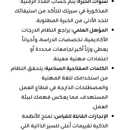
سنوات الخبرة:
يتم حساب المدد الزمنية
المذكورة في سيرتك للتأكد من استيفائك
للحد الأدنى من الخبرة المطلوبة.
المؤهل العلمي:
يراجع النظام الدرجات
الأكاديمية، تخصصات الدراسة، وأحياناً
يعطي وزناً أكبر لجامعات محددة أو
اعتمادات مهنية معينة.
الكلمات المفتاحية الصناعية:
يتحقق النظام
من استخدامك للغة المهنية
والمصطلحات الدارجة في قطاع العمل
المستهدف، مما يعكس فهمك لبيئة
العمل.
الإنجازات القابلة للقياس:
تمنح الأنظمة
الذكية تقييمات أعلى للسير الذاتية التي