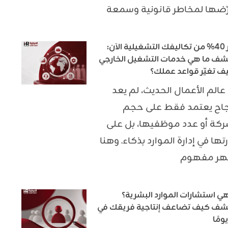
ّضها لمخاطر قانونية وسمعة
وفّر 40% من تكاليفك التشغيلية الآن:
شف ما هي خدمات التشغيل الخارجي
ف تغيّر قواعد عملك؟
عالم الأعمال الحديث، لم يعد
جاح يعتمد فقط على حجم
ركة أو عدد موظفيها، بل على
تها في إدارة الموارد بذكاء. وهنا
هر مفهوم
هي استشارات الموارد البشرية؟
شف كيف تضاعف إنتاجية فريقك في