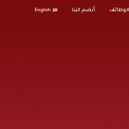
لوظائف
أنضم الينا
English