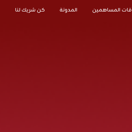
قات المساهمين
المدونة
كن شريك لنا
ا