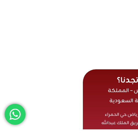
تجدنا؟
ض – المملكة
ة السعودية
رياض حي الحمراء
يق الملك عبدالله
Info@ihr.