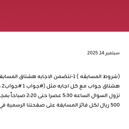
سبتمبر 14, 2025
٥٠٠ ريال لكل فائز المسابقة على صفحتنا الرسمية في تويتر https://twitter.com/sto_sa بالتوفيق.