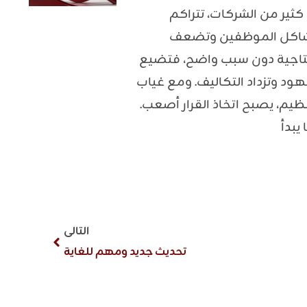
كثير من الشركات، تتراكم
اكل الموظفين وتضعف
نتاجية دون سبب واضح، فتضيع
هود وتزداد التكاليف. ومع غياب
نظيم، يصبح اتخاذ القرار أصعب.
 يبدأ
التالى
تحديث جديد ومهم للغاية