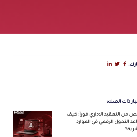
رك:
بار ذات الصله:
ص من التعقيد الإداري فوراً: كيف
عد التحول الرقمي في الموارد
شرية؟