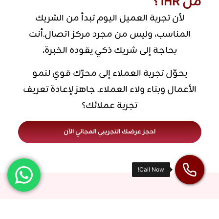
من iHR ؟
لأن تجربة العميل اليوم تبدأ من الشريك
المناسب، وليس من مجرد مركز اتصال.أنت
بحاجة إلى شريك ذكي يقوده الخبرة،
يحوّل تجربة العملاء إلى محرّك قوي لنمو
الأعمال وبناء ولاء العملاء. جاهز لإعادة تعريف
تجربة عملائك؟
احجز عرضك التجريبي المجاني الآن
شركاؤنا