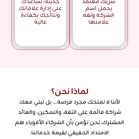
شريك معتمد
حديثة: تساعدك
يحمل اسم
على إدارة علاقاتك
الشركة وثقة
ونتائجك بكفاءة
علامتها
عالية
لماذا نحن؟
لأننا لا نمنحك مجرد فرصة… بل نبني معك
شراكة قائمة على الثقة، والتمكين، والعائد
المشترك. نحن نؤمن بأن الشركاء الأقوياء هم
الامتداد الحقيقي لقيمة خدماتنا.