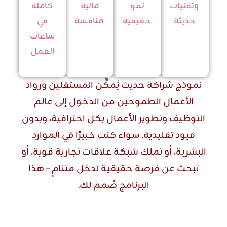
وتقنيات
نمو
مالية
كاملة
حديثة
حقيقية
منافسة
في
ساعات
العمل
نموذج شراكة حديث يُمكِّن المستقلين ورواد
الأعمال الطموحين من الدخول إلى عالم
التوظيف وتطوير الأعمال بكل احترافية، وبدون
قيود تقليدية. سواء كنت خبيرًا في الموارد
البشرية، أو تملك شبكة علاقات تجارية قوية، أو
تبحث عن فرصة حقيقية لدخل متنامٍ – هذا
البرنامج صُمم لك.