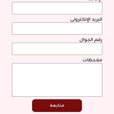
البريد الإلكتروني
رقم الجوال
ملاحظات
مـتـابـعـة