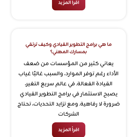
اقرأ المزيد
ما هي برامج التطوير القيادي وكيف ترتقي
بمسارك المهني؟
يعاني كثير من المؤسسات من ضعف
الأداء رغم توفر الموارد، والسبب غالبًا غياب
القيادة الفعالة. في عالم سريع التغير،
يصبح الاستثمار في برامج التطوير القيادي
ضرورة لا رفاهية. ومع تزايد التحديات، تحتاج
الشركات
اقرأ المزيد