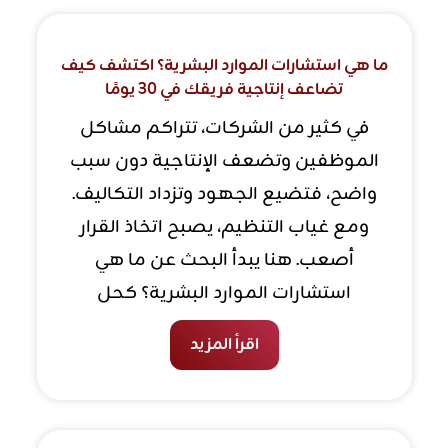
ما هي استشارات الموارد البشرية؟ اكتشف كيف
تضاعف إنتاجية فريقك في 30 يومًا
في كثير من الشركات، تتراكم مشاكل
الموظفين وتضعف الإنتاجية دون سبب
واضح، فتضيع الجهود وتزداد التكاليف.
ومع غياب التنظيم، يصبح اتخاذ القرار
أصعب. هنا يبدأ البحث عن ما هي
استشارات الموارد البشرية؟ كحل
اقرأ المزيد