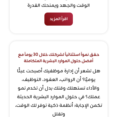
الوقت والجهد ويمنحك القدرة
اقرأ المزيد
حقق نمواً استثنائياً لشركتك خلال 30 يوماً مع
أفضل حلول الموارد البشرية المتكاملة
هل تشعر أن إدارة موظفيك أصبحت عبئًا
يوميًا؟ أن الرواتب، العقود، التوظيف،
والأداء تستهلك وقتك بدل أن تخدم نمو
عملك؟ في حلول الموارد البشرية الحديثة
تكمن الإجابة: أنظمة ذكية توفر لك الوقت،
وتقلل