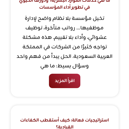
ما هي خدمات الموارد البشرية؟ ودورها الحيوي
في تطوير أداء المؤسسات
تخيل مؤسسة بلا نظام واضح لإدارة
موظفيها… رواتب متأخرة، توظيف
عشوائي، وأداء بلا تقييم. هذه مشكلة
تواجه كثيرًا من الشركات في المملكة
العربية السعودية. الحل يبدأ من فهم واحد
وسؤال بسيط: ما هي
اقرأ المزيد
استراتيجيات فعالة: كيف أستقطب الكفاءات
القيادية؟