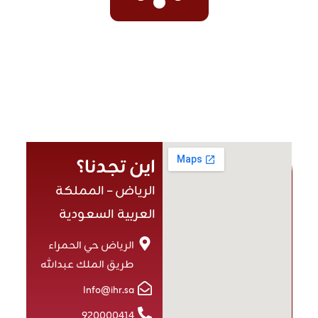
اين تجدنا؟
الرياض – المملكة
العربية السعودية
الرياض حي الحمراء
طريق الملك عبدالله
Info@ihr.sa
920000414