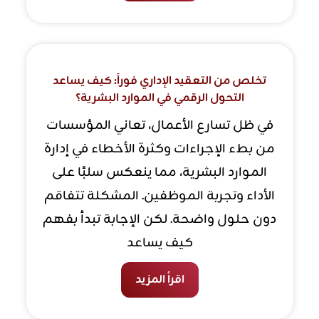
تخلص من التعقيد الإداري فوراً: كيف يساعد
التحول الرقمي في الموارد البشرية؟
في ظل تسارع الأعمال، تعاني المؤسسات
من بطء الإجراءات وكثرة الأخطاء في إدارة
الموارد البشرية، مما ينعكس سلبًا على
الأداء وتجربة الموظفين. المشكلة تتفاقم
دون حلول واضحة. لكن الإجابة تبدأ بفهم
كيف يساعد
اقرأ المزيد