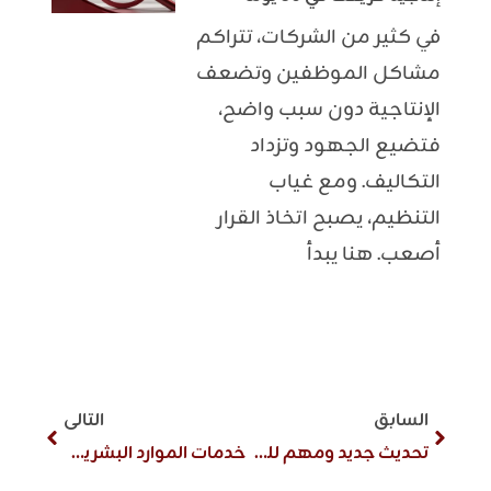
في كثير من الشركات، تتراكم
مشاكل الموظفين وتضعف
الإنتاجية دون سبب واضح،
فتضيع الجهود وتزداد
التكاليف. ومع غياب
التنظيم، يصبح اتخاذ القرار
أصعب. هنا يبدأ
السابق
التالى
تحديث جديد ومهم للغاية
خدمات الموارد البشرية: أفضل حلول موارد بشرية HR في السعودية 2026/2027