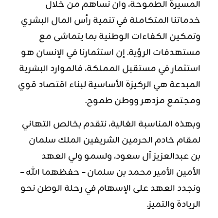
المسيرة الطموحة، وأن نساهم من خلال
خدماتنا المتكاملة في تنمية رأس المال البشري
وتمكين الكفاءات الوطنية بما يتماشى مع
مستهدفات الرؤية. إن استثمارنا في الإنسان هو
استثمار في مستقبل المملكة، فالموارد البشرية
المبدعة هي الركيزة الأساسية لبناء اقتصاد قوي
ومجتمع مزدهر ووطن طموح.
وبهذه المناسبة الغالية، نتقدم بخالص التهاني
لمقام خادم الحرمين الشريفين الملك سلمان
بن عبدالعزيز آل سعود، ولسمو ولي العهد
الأمين الأمير محمد بن سلمان – حفظهما الله –
ونجدد العهد على الإسهام في رحلة الوطن نحو
الريادة والتميز.