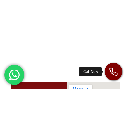
اين تجدنا؟
الرياض – المملكة
العربية السعودية
الرياض حي الحمراء