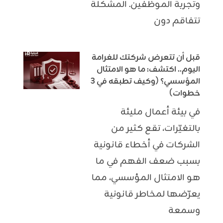
وتجربة الموظفين. المشكلة
تتفاقم دون
قبل أن تتعرض شركتك للغرامة
اليوم.. اكتشف: ما هو الامتثال
المؤسسي؟ (وكيف تطبقه في 3
خطوات)
في بيئة أعمال مليئة
بالتغيّرات، تقع كثير من
الشركات في أخطاء قانونية
بسبب ضعف الفهم في ما
هو الامتثال المؤسسي، مما
يعرّضها لمخاطر قانونية
وسمعة