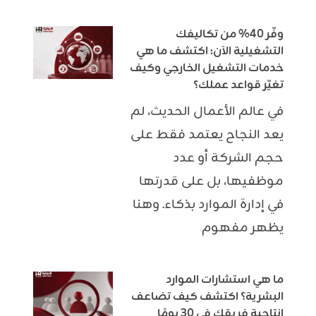
وفّر 40% من تكاليفك
التشغيلية الآن: اكتشف ما هي
خدمات التشغيل الخارجي وكيف
تغيّر قواعد عملك؟
في عالم الأعمال الحديث، لم
يعد النجاح يعتمد فقط على
حجم الشركة أو عدد
موظفيها، بل على قدرتها
في إدارة الموارد بذكاء. وهنا
يظهر مفهوم
ما هي استشارات الموارد
البشرية؟ اكتشف كيف تضاعف
إنتاجية فريقك في 30 يومًا